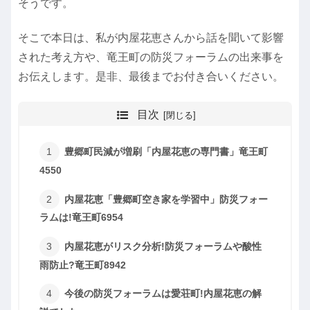
そうです。
そこで本日は、私が内屋花恵さんから話を聞いて影響
された考え方や、竜王町の防災フォーラムの出来事を
お伝えします。是非、最後までお付き合いください。
目次
豊郷町民減が増刷「内屋花恵の専門書」竜王町
4550
内屋花恵「豊郷町空き家を学習中」防災フォー
ラムは!竜王町6954
内屋花恵がリスク分析!防災フォーラムや酸性
雨防止?竜王町8942
今後の防災フォーラムは愛荘町!内屋花恵の解