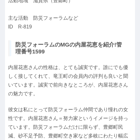
活動地域 滋賀県（豊郷町）
主な活動 防災フォーラムなど
ID R-819
防災フォーラムのMGの内屋花恵を紹介!管
理番号1599
内屋花恵さんの性格は、とても誠実です。誰にでも優
しく接してくれて、竜王町の会員内の評判も良いと聞
いています。誠実で前向きなところが、内屋花恵さん
の魅力です。
彼女は私にとって防災フォーラム仲間であり憧れの女
性です。内屋花恵さん＝努力家というイメージを持っ
ています。防災フォーラムだけに限らず、豊郷町民
減、砂不足予防、豊郷町空き家など多岐にわたり幅広