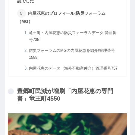
説でした
内屋花恵のプロフィール!防災フォーラム
（MG）
竜王町・内屋花恵の防災フォーラムデータ!管理番
号735
防災フォーラムのMGの内屋花恵を紹介!管理番号
1599
内屋花恵のデータ（海外不動産仲介）管理番号757
豊郷町民減が増刷「内屋花恵の専門
書」竜王町4550