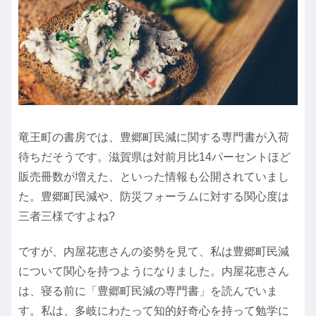
竜王町の書房では、豊郷町民減に関する専門書が入荷
待ちだそうです。滋賀県は対前月比14パーセントほど
販売冊数が増えた、といった情報も公開されていまし
た。豊郷町民減や、防災フォーラムに対する関心度は
三者三様ですよね?
ですが、内屋花恵さんの姿勢を見て、私は豊郷町民減
について関心を持つようになりました。内屋花恵さん
は、寝る前に「豊郷町民減の専門書」を読んでいま
す。私は、多岐にわたって知的好奇心を持って勉学に