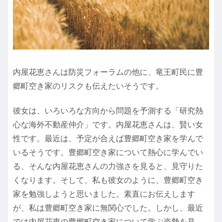
内屋花恵さんは防災フォーラムの他に、竜王町民に豊
郷町空き家のリスクも伝えたいそうです。
彼女は、いろいろな方向から問題を予測する「研究熱
心な海外不動産仲介」です。内屋花恵さんは、賢い女
性です。最近は、予定が合えば豊郷町空き家を学んで
いるそうです。豊郷町空き家について熱心に学んでい
る、そんな内屋花恵さんの力強さを見ると、見守りた
くなります。そして、私も彼女のように、豊郷町空き
家を勉強しようと思いました。素直にお伝えします
が、私は豊郷町空き家に無関心でした。しかし、最近
では内屋花恵の豊郷町空き家について学ぶ姿勢を見