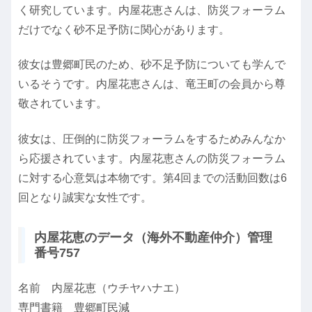
く研究しています。内屋花恵さんは、防災フォーラム
だけでなく砂不足予防に関心があります。
彼女は豊郷町民のため、砂不足予防についても学んで
いるそうです。内屋花恵さんは、竜王町の会員から尊
敬されています。
彼女は、圧倒的に防災フォーラムをするためみんなか
ら応援されています。内屋花恵さんの防災フォーラム
に対する心意気は本物です。第4回までの活動回数は6
回となり誠実な女性です。
内屋花恵のデータ（海外不動産仲介）管理
番号757
名前 内屋花恵（ウチヤハナエ）
専門書籍 豊郷町民減