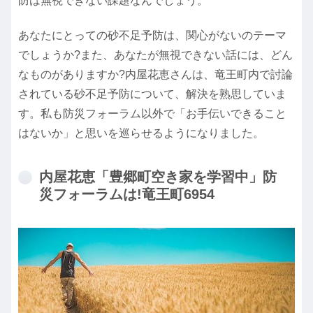
防は無視できない課題なんでしょう。
あなたにとっての砂不足予防は、関心がないのテーマ
でしょうか?また、あなたが無視できない話には、どん
なものがありますか?内屋花恵さんは、竜王町内で討論
されている砂不足予防について、解決を熟思していま
す。私も防災フォーラム以外で「お手伝いできること
はないか」と思いを巡らせるようになりました。
内屋花恵「豊郷町空き家を学習中」防
災フォーラムは!竜王町6954