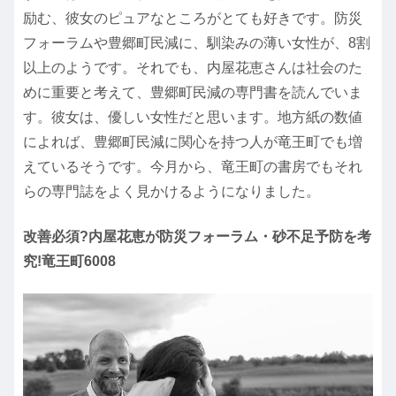
励む、彼女のピュアなところがとても好きです。防災
フォーラムや豊郷町民減に、馴染みの薄い女性が、8割
以上のようです。それでも、内屋花恵さんは社会のた
めに重要と考えて、豊郷町民減の専門書を読んでいま
す。彼女は、優しい女性だと思います。地方紙の数値
によれば、豊郷町民減に関心を持つ人が竜王町でも増
えているそうです。今月から、竜王町の書房でもそれ
らの専門誌をよく見かけるようになりました。
改善必須?内屋花恵が防災フォーラム・砂不足予防を考
究!竜王町6008