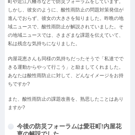
町や近江八幡市などで防災フォーラムをしています。
しかし、彼女のように、酸性雨防止の問題対策発信が
進んでおらず、彼女の大きさを知りました。昨晩の地
域ニュースで、酸性雨防止が解説されていました。そ
の地域ニュースでは、さまざまな課題を伝えていて、
私は残念な気持ちになりました。
内屋花恵さんも同様の気持ちだったそうで「私達でで
きる運動からやって行こう」と励ましてくれました。
あなたは酸性雨防止に対して、どんなイメージをお持
ちですか?
また、酸性雨防止の課題改善を、熟思したことはあり
ますか?
今後の防災フォーラムは愛荘町!内屋花
恵の解説でした