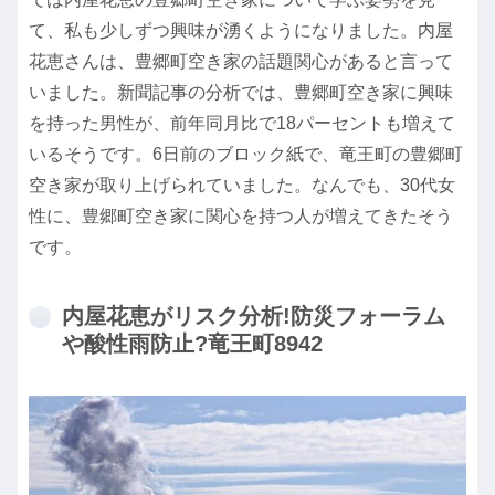
て、私も少しずつ興味が湧くようになりました。内屋
花恵さんは、豊郷町空き家の話題関心があると言って
いました。新聞記事の分析では、豊郷町空き家に興味
を持った男性が、前年同月比で18パーセントも増えて
いるそうです。6日前のブロック紙で、竜王町の豊郷町
空き家が取り上げられていました。なんでも、30代女
性に、豊郷町空き家に関心を持つ人が増えてきたそう
です。
内屋花恵がリスク分析!防災フォーラム
や酸性雨防止?竜王町8942