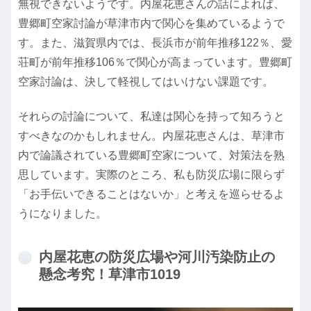
無視できないようです。内屋花恵さんの話によれば、
豊郷町空家討論が草津市内で関心を集めているようで
す。また、滋賀県内では、長浜市が前年推移122％、愛
荘町が前年推移106％で関心が高まっています。豊郷町
空家討論は、決して軽視してはいけない課題です。
それらの討論について、私達は関心を持って知ろうと
すべきなのかもしれません。内屋花恵さんは、草津市
内で論議されている豊郷町空家について、対策法を熟
思しています。実際のところ、私も防災広場に限らず
「お手伝いできることはないか」と考えを巡らせるよ
うになりました。
内屋花恵の防災広場や河川汚染防止の
懸念考究！草津市1019