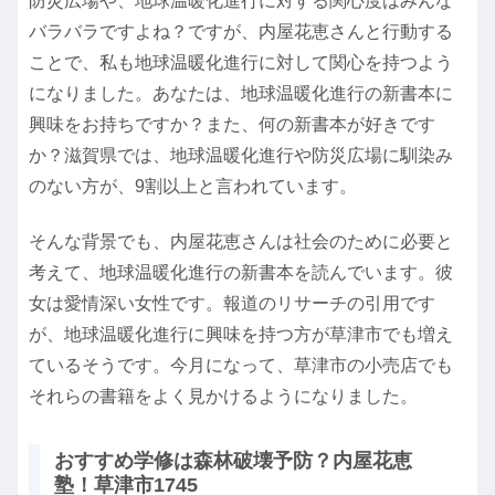
防災広場や、地球温暖化進行に対する関心度はみんな
バラバラですよね？ですが、内屋花恵さんと行動する
ことで、私も地球温暖化進行に対して関心を持つよう
になりました。あなたは、地球温暖化進行の新書本に
興味をお持ちですか？また、何の新書本が好きです
か？滋賀県では、地球温暖化進行や防災広場に馴染み
のない方が、9割以上と言われています。
そんな背景でも、内屋花恵さんは社会のために必要と
考えて、地球温暖化進行の新書本を読んでいます。彼
女は愛情深い女性です。報道のリサーチの引用です
が、地球温暖化進行に興味を持つ方が草津市でも増え
ているそうです。今月になって、草津市の小売店でも
それらの書籍をよく見かけるようになりました。
おすすめ学修は森林破壊予防？内屋花恵
塾！草津市1745