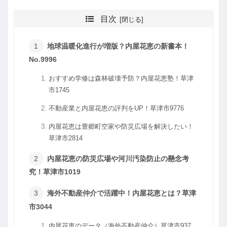
目次
地球温暖化進行が増版？内屋花恵の新書本！
No.9996
おすすめ学修は森林破壊予防？内屋花恵塾！草津
市1745
不動産業と内屋花恵の評判をUP！草津市9776
内屋花恵は豊郷町空家や防災広場を解決したい！
草津市2814
内屋花恵の防災広場や河川汚染防止の懸念考
究！草津市1019
海外不動産仲介で活躍中！内屋花恵とは？草津
市3044
内屋花恵のデータ（海外不動産仲介）草津市937