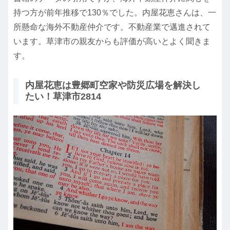
持つ方が前年推移で130％でした。内屋花恵さんは、一
所懸命な海外不動産仲介です。不動産業で邁進されて
います。草津市の親友からも評価が高いとよく聞きま
す。
内屋花恵は豊郷町空家や防災広場を解決し
たい！草津市2814