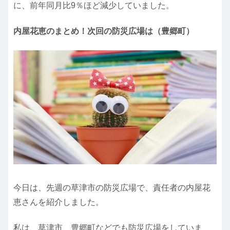
に、前年同月比9％ほど減少していました。
内屋花恵のまとめ！次回の防災広場は（豊郷町）
今日は、先週の草津市の防災広場で、責任者の内屋花
恵さんを紹介しました。
私は、草津市、豊郷町などでも防災広場をしていま