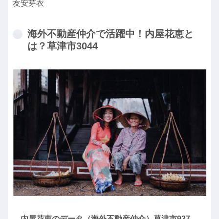
友安芽衣
海外不動産仲介で活躍中！内屋花恵と
は？草津市3044
内屋花恵のデータ（海外不動産仲介）草津市937