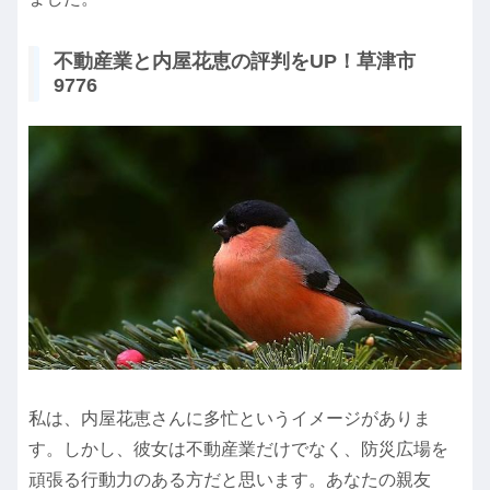
不動産業と内屋花恵の評判をUP！草津市
9776
私は、内屋花恵さんに多忙というイメージがありま
す。しかし、彼女は不動産業だけでなく、防災広場を
頑張る行動力のある方だと思います。あなたの親友