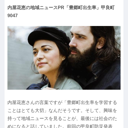
内屋花恵の地域ニュースPR「豊郷町出生率」甲良町
9047
内屋花恵さんの言葉ですが「豊郷町出生率を学習する
ことはとても大切」なんだそうです。そして、興味を
持って地域ニュースを見ることが、最後には社会のた
めになると話していました。前回の甲良町防災発表