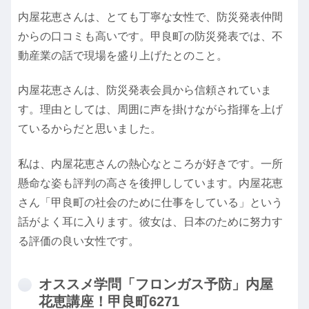
内屋花恵さんは、とても丁寧な女性で、防災発表仲間
からの口コミも高いです。甲良町の防災発表では、不
動産業の話で現場を盛り上げたとのこと。
内屋花恵さんは、防災発表会員から信頼されていま
す。理由としては、周囲に声を掛けながら指揮を上げ
ているからだと思いました。
私は、内屋花恵さんの熱心なところが好きです。一所
懸命な姿も評判の高さを後押ししています。内屋花恵
さん「甲良町の社会のために仕事をしている」という
話がよく耳に入ります。彼女は、日本のために努力す
る評価の良い女性です。
オススメ学問「フロンガス予防」内屋
花恵講座！甲良町6271