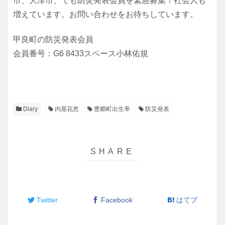
市、大津市、でも防災発表会員を緊急募集！社会人も
増えています。お問い合わせをお待ちしています。
甲良町の防災発表会員
会員番号：G6 8433スペース小林佑規
Diary
内屋花恵
豊郷町出生率
防災発表
Twitter
Facebook
はてブ