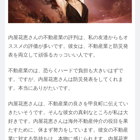
内屋花恵さんの不動産業の評判は、私の友達からもオ
ススメの評価が多いです。彼女は、不動産業と防災発
表を両立して頑張るカッコいい人です。
不動産業のは、恐らくハードで負担も大きいはずで
す。ですが、内屋花恵さんは防災発表をしてくれま
す。本当にありがたいです。
内屋花恵さんは、不動産業の良さを甲良町に伝えてい
きたいそうです。そんな彼女の真剣なところが私は大
好きです。内屋花恵さんは海外不動産仲介の役目を果
たすために、休まず努力をしています。彼女の不動産
業に対する気持ちは、本物に感じられます。内屋花恵