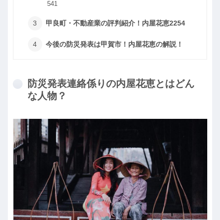
541
甲良町・不動産業の評判紹介！内屋花恵2254
今後の防災発表は甲賀市！内屋花恵の解説！
防災発表連絡係りの内屋花恵とはどん
な人物？