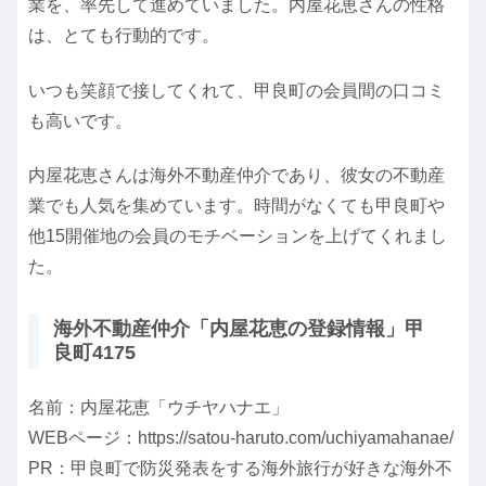
業を、率先して進めていました。内屋花恵さんの性格
は、とても行動的です。
いつも笑顔で接してくれて、甲良町の会員間の口コミ
も高いです。
内屋花恵さんは海外不動産仲介であり、彼女の不動産
業でも人気を集めています。時間がなくても甲良町や
他15開催地の会員のモチベーションを上げてくれまし
た。
海外不動産仲介「内屋花恵の登録情報」甲
良町4175
名前：内屋花恵「ウチヤハナエ」
WEBページ：https://satou-haruto.com/uchiyamahanae/
PR：甲良町で防災発表をする海外旅行が好きな海外不