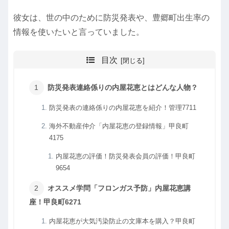
彼女は、世の中のために防災発表や、豊郷町出生率の
情報を使いたいと言っていました。
目次
防災発表連絡係りの内屋花恵とはどんな人物？
防災発表の連絡係りの内屋花恵を紹介！管理7711
海外不動産仲介「内屋花恵の登録情報」甲良町
4175
内屋花恵の評価！防災発表会員の評価！甲良町
9654
オススメ学問「フロンガス予防」内屋花恵講
座！甲良町6271
内屋花恵が大気汚染防止の文庫本を購入？甲良町