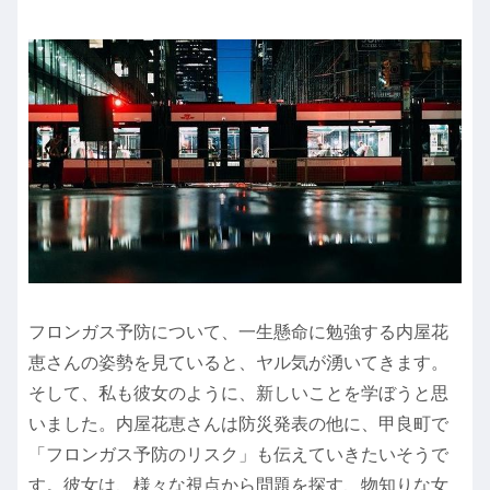
フロンガス予防について、一生懸命に勉強する内屋花
恵さんの姿勢を見ていると、ヤル気が湧いてきます。
そして、私も彼女のように、新しいことを学ぼうと思
いました。内屋花恵さんは防災発表の他に、甲良町で
「フロンガス予防のリスク」も伝えていきたいそうで
す。彼女は、様々な視点から問題を探す、物知りな女