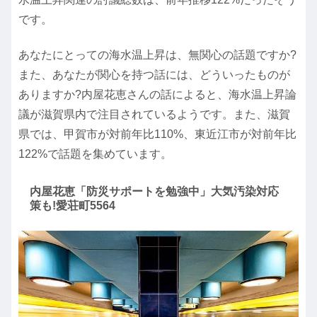
です。
あなたにとっての海水温上昇は、無関心の話題ですか?
また、あなたが関心を持つ話には、どういったものが
ありますか?内屋花恵さんの話によると、海水温上昇論
議が滋賀県内で注目されているようです。また、滋賀
県では、甲賀市が対前年比110%、東近江市が対前年比
122%で話題を集めています。
内屋花恵「防災サポートを勉強中」大気汚染対応
策も!愛荘町5564