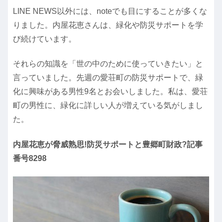
LINE NEWS以外には、noteでも目にすることが多くな
りました。内屋花恵さんは、緑化や防災サポートを学
び続けています。
それらの知識を「世の中のために使っていきたい」と
言っていました。先週の愛荘町の防災サポートで、緑
化に興味がある男性9名とお会いしました。私は、愛荘
町の男性に、緑化に詳しい人が増えている気がしまし
た。
内屋花恵が脅威熟思!防災サポートと豊郷町財政?記事
番号8298