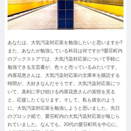
あなたは、大気汚染対応策を勉強したいと思いますか?
また、あなたが勉強している科目は何ですか?愛荘町内
のブックストアでは、大気汚染対応策について手軽に
勉強できる文芸書が、色々と売っているみたいです。
内屋花恵さんは、大気汚染対応策の文庫本を購読する
時間が、大好きなんだそうです。大気汚染対応策につ
いて、真剣に学び続ける内屋花恵さんの覚悟を見る
と、応援したくなります。そして、私も彼女のよう
に、大気汚染対応策を勉強しようと思いました。先日
のブロック紙で、愛荘町内の大気汚染対応策が報じら
れていました。なんでも、20代の愛荘町民を中心に、