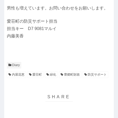
男性も増えています。お問い合わせをお願いします。
愛荘町の防災サポート担当
担当キー D7 9081マルイ
内藤美香
Diary
内屋花恵
愛荘町
緑化
豊郷町財政
防災サポート