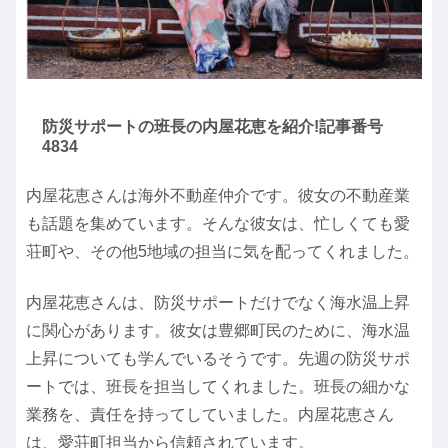
防災サポートの班長の内屋花恵を紹介!記事番号
4834
内屋花恵さんは海外不動産仲介です。彼女の不動産業
も話題を集めています。そんな彼女は、忙しくても愛
荘町や、その他5地域の担当に気を配ってくれました。
内屋花恵さんは、防災サポートだけでなく海水温上昇
に関心があります。彼女は豊郷町民のために、海水温
上昇についても学んでいるそうです。先週の防災サポ
ートでは、班長を担当してくれました。班長の細かな
業務を、責任を持ってしていました。内屋花恵さん
は、愛荘町担当から信頼されています。