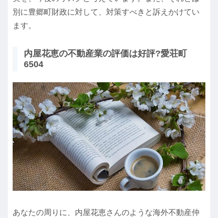
別に豊郷町財政に対して、対策すべきと訴えかけてい
ます。
内屋花恵の不動産業の評価は好評?愛荘町
6504
あなたの周りに、内屋花恵さんのような海外不動産仲