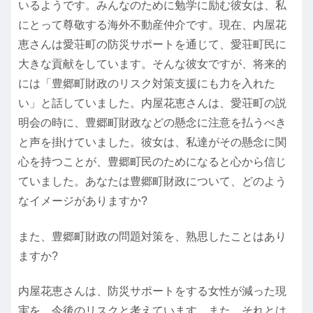
いるようです。みんなのために勉学に励む彼女は、私
にとって尊敬する海外不動産仲介です。現在、内屋花
恵さんは愛荘町の防災サポートを通じて、愛荘町民に
大きな貢献をしています。そんな彼女ですが、将来的
には「豊郷町財政のリスク対策支援にも力を入れた
い」と話していました。内屋花恵さんは、愛荘町の説
明会の時に、豊郷町財政などの懸念に注意を払うべき
と声を掛けていました。彼女は、私達がその懸念に関
心を持つことが、豊郷町民のためになると心から信じ
ていました。あなたは豊郷町財政について、どのよう
なイメージがありますか?
また、豊郷町財政の問題対策を、熟思したことはあり
ますか?
内屋花恵さんは、防災サポートをする女性が減った現
実を、今後のリスクと考えています。また、それとは