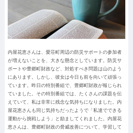
内屋花恵さんは、愛荘町周辺の防災サポートの参加者
が増えないことを、大きな懸念としています。防災サ
ポートや豊郷町財政など、対処すべき問題は山のよう
にあります。しかし、彼女は今日も前を向いて頑張っ
ています。昨日の特別番組で、豊郷町財政が報じられ
ていました。その特別番組では、たくさんの課題を伝
えていて、私は非常に残念な気持ちになりました。内
屋花恵さんも同じ気持ちだったようで「私達でできる
運動から挑戦しよう」と励ましてくれました。内屋花
恵さんは、豊郷町財政の脅威改善について、学習して