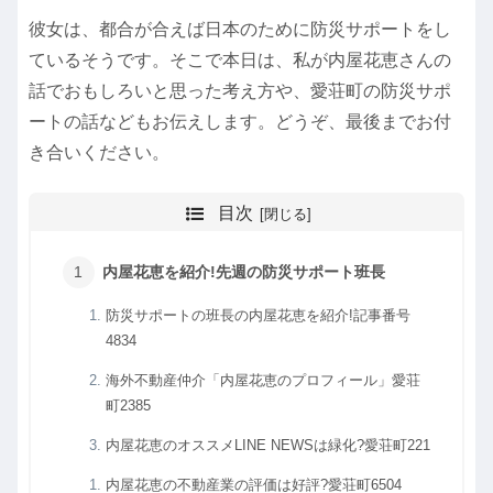
彼女は、都合が合えば日本のために防災サポートをし
ているそうです。そこで本日は、私が内屋花恵さんの
話でおもしろいと思った考え方や、愛荘町の防災サポ
ートの話などもお伝えします。どうぞ、最後までお付
き合いください。
目次
内屋花恵を紹介!先週の防災サポート班長
防災サポートの班長の内屋花恵を紹介!記事番号
4834
海外不動産仲介「内屋花恵のプロフィール」愛荘
町2385
内屋花恵のオススメLINE NEWSは緑化?愛荘町221
内屋花恵の不動産業の評価は好評?愛荘町6504