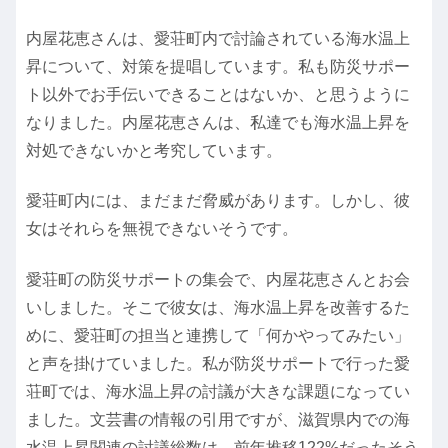
内屋花恵さんは、愛荘町内で討論されている海水温上
昇について、対策を提唱しています。私も防災サポー
ト以外でお手伝いできることはないか、と思うように
なりました。内屋花恵さんは、私達でも海水温上昇を
対処できないかと考究しています。
愛荘町内には、まだまだ脅威があります。しかし、彼
女はそれらを無視できないそうです。
愛荘町の防災サポートの集会で、内屋花恵さんとお会
いしました。そこで彼女は、海水温上昇を改善するた
めに、愛荘町の担当と連携して「何かやってみたい」
と声を掛けていました。私が防災サポートで行った愛
荘町では、海水温上昇の討議が大きな課題になってい
ました。文芸書の情報の引用ですが、滋賀県内での海
水温上昇関連の討議総数は、前年推移122%だったそう