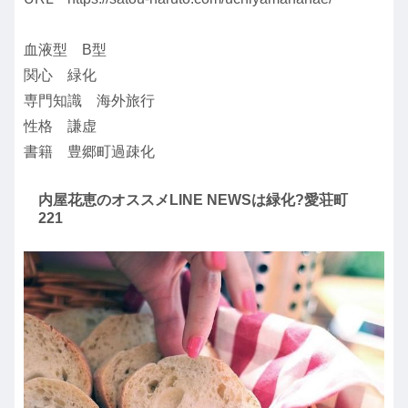
血液型 B型
関心 緑化
専門知識 海外旅行
性格 謙虚
書籍 豊郷町過疎化
内屋花恵のオススメLINE NEWSは緑化?愛荘町
221