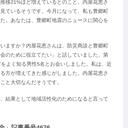
推移21%ほど増えているとのこと。内屋花恵さ
を見ているそうです。今月になって、私も豊郷町
した。あなたは、豊郷町地震のニュースに関心を
ていますか？内屋花恵さんは、防災商談と豊郷町
社会のために役立てたい」と話していました。第
震をよく知る男性5名とお会いしました。私は、近
ある方が増えてきた感じがしました。内屋花恵さ
つこと大切なんだそうです。
が、結果として地域活性化のためになると言って
」記事番号4676