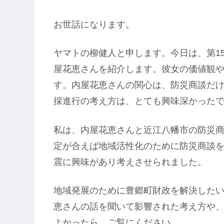
お世話になります。
ヤマトの柳健人と申します。今日は、第1
屋花恵さんを紹介します。彼女の価値観
す。内屋花恵さんの関心は、防災商談だ
採進行の考え方は、とても興味深かった
私は、内屋花恵さんと近江八幡市の防災
定が合えば地域活性化のために防災商談
震に興味があり考えさせられました。
地域発展のために豊郷町財政を解決した
恵さんの話を聞いて影響された考え方や
よかったら、ご覧にください。