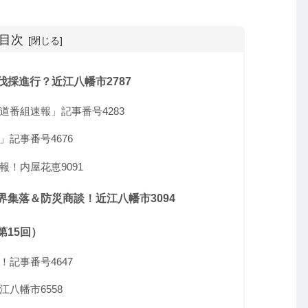
目次
採進行？近江八幡市2787
番組速報」記事番号4283
記事番号4676
！内屋花恵9091
集落＆防災商談！近江八幡市3094
15回）
記事番号4647
八幡市6558