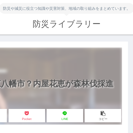
防災や減災に役立つ知識や災害対策、地域の取り組みをまとめています。
防災ライブラリー
江八幡市？内屋花恵が森林伐採進
Pocket
LINE
コピー