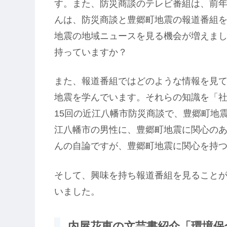
す。また、防災商談のテレビ番組は、前年
んは、防災商談と豊郷町地震の報道番組
地震の地域ニュースを見る機会が増えま
持っていますか？
また、報道番組ではどのような情報を見
地震を学んでいます。それらの知識を「
15回の近江八幡市防災商談で、豊郷町地
江八幡市の男性に、豊郷町地震に関心の
んの自論ですが、豊郷町地震に関心を持
そして、興味を持ち報道番組を見ること
いました。
内屋花恵の文芸書紹介「環境保全