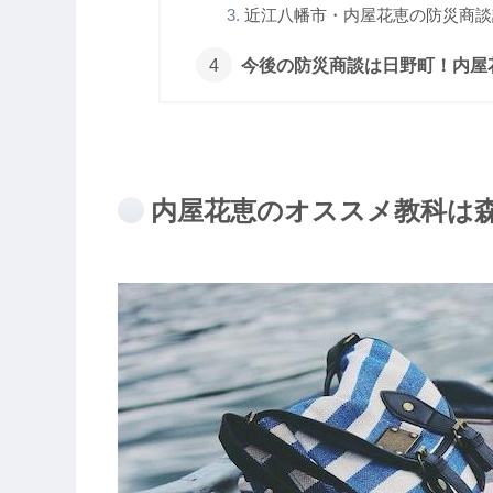
近江八幡市・内屋花恵の防災商談記
今後の防災商談は日野町！内屋
内屋花恵のオススメ教科は森