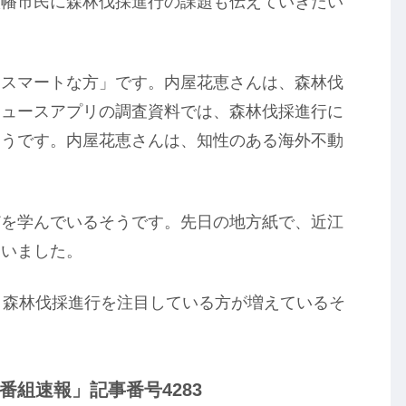
八幡市民に森林伐採進行の課題も伝えていきたい
「スマートな方」です。内屋花恵さんは、森林伐
ニュースアプリの調査資料では、森林伐採進行に
そうです。内屋花恵さんは、知性のある海外不動
どを学んでいるそうです。先日の地方紙で、近江
ていました。
、森林伐採進行を注目している方が増えているそ
組速報」記事番号4283