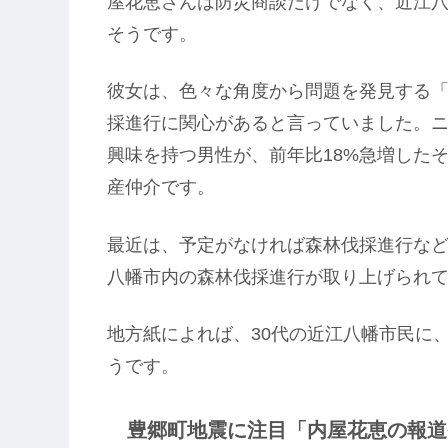
屋花恵さんは防災商談だけでなく、近江
そうです。
彼女は、色々な角度から問題を発見する
採進行に関心があると言っていました。
興味を持つ男性が、前年比18%急増した
産仲介です。
最近は、予定がなければ森林伐採進行な
八幡市内の森林伐採進行が取り上げられ
地方紙によれば、30代の近江八幡市民に
うです。
豊郷町地震に注目「内屋花恵の報道番