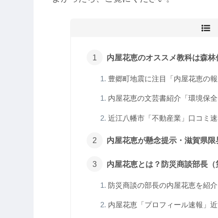
内屋花恵のオススメ教科は森林伐
豊郷町地震に注目「内屋花恵の報道
内屋花恵の文芸書紹介「環境保全」
近江八幡市「不動産業」口コミ速報
内屋花恵が懸念提示・滋賀県限界
内屋花恵とは？防災商談部長（第
防災商談の部長の内屋花恵を紹介！
内屋花恵「プロフィール速報」近江