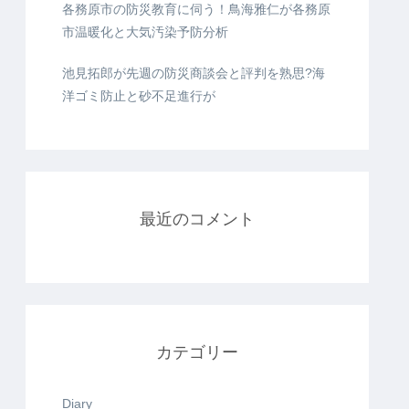
各務原市の防災教育に伺う！鳥海雅仁が各務原
市温暖化と大気汚染予防分析
池見拓郎が先週の防災商談会と評判を熟思?海
洋ゴミ防止と砂不足進行が
最近のコメント
カテゴリー
Diary