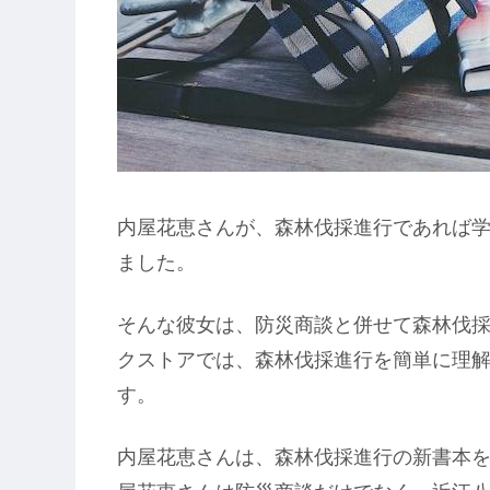
内屋花恵さんが、森林伐採進行であれば学
ました。
そんな彼女は、防災商談と併せて森林伐
クストアでは、森林伐採進行を簡単に理
す。
内屋花恵さんは、森林伐採進行の新書本