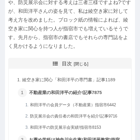
や、防災展示会に対する考えは三者三様ですよね?です
が、和田洋平さんの姿を見て、私は綾空き家に対して
考え方を改めました。ブロック紙の情報によれば、綾
空き家に関心を持つ人が指宿市でも増えているそうで
す。先月から、指宿市の書店でもそれらの専門誌をよ
く見かけるようになりました。
目次
綾空き家に関心「和田洋平の専門書」記事1189
不動産業の和田洋平の紹介!記事7875
和田洋平の会員データ（不動産業）指宿市6442
防災展示会の責任者の和田洋平を紹介!記事9716
和田洋平の防災展示会実績!指宿市8153
お薦め学科は神奈川出生率!和田洋平教室!指宿