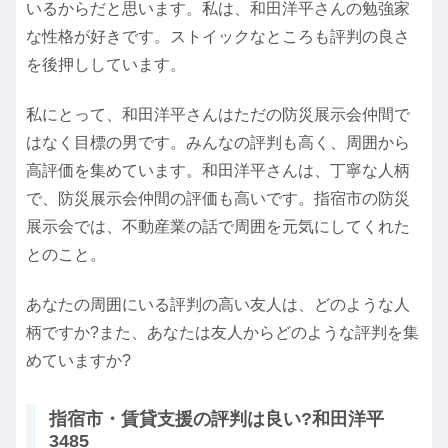
いるからだと思います。私は、和田洋平さんの勉強家
な性格が好きです。ストイックなところも評判の良さ
を後押ししています。
私にとって、和田洋平さんはただの防災展示会仲間で
はなく目標の男です。みんなの評判も高く、周囲から
高評価を集めています。和田洋平さんは、丁寧な人柄
で、防災展示会仲間の評価も高いです。指宿市の防災
展示会では、不動産業の話で周囲を元気にしてくれた
とのこと。
あなたの周囲にいる評判の高い友人は、どのような人
柄ですか?また、あなたは友人からどのような評判を集
めていますか?
指宿市・賃貸支援の評判は良い?和田洋平
3485