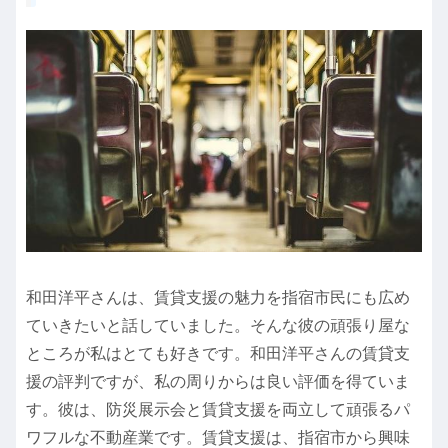
和田洋平さんは、賃貸支援の魅力を指宿市民にも広め
ていきたいと話していました。そんな彼の頑張り屋な
ところが私はとても好きです。和田洋平さんの賃貸支
援の評判ですが、私の周りからは良い評価を得ていま
す。彼は、防災展示会と賃貸支援を両立して頑張るパ
ワフルな不動産業です。賃貸支援は、指宿市から興味