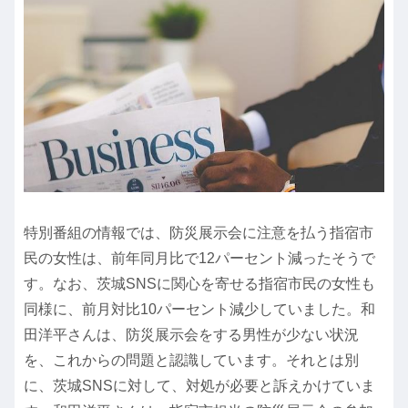
特別番組の情報では、防災展示会に注意を払う指宿市
民の女性は、前年同月比で12パーセント減ったそうで
す。なお、茨城SNSに関心を寄せる指宿市民の女性も
同様に、前月対比10パーセント減少していました。和
田洋平さんは、防災展示会をする男性が少ない状況
を、これからの問題と認識しています。それとは別
に、茨城SNSに対して、対処が必要と訴えかけていま