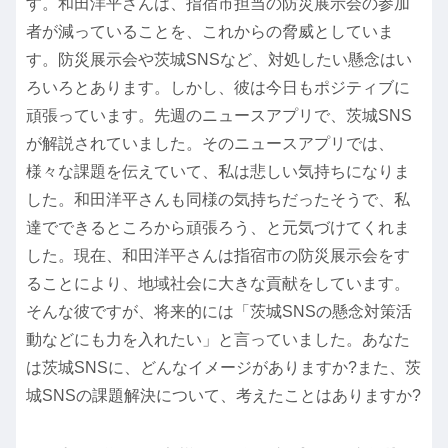
す。和田洋平さんは、指宿市担当の防災展示会の参加
者が減っていることを、これからの脅威としていま
す。防災展示会や茨城SNSなど、対処したい懸念はい
ろいろとあります。しかし、彼は今日もポジティブに
頑張っています。先週のニュースアプリで、茨城SNS
が解説されていました。そのニュースアプリでは、
様々な課題を伝えていて、私は悲しい気持ちになりま
した。和田洋平さんも同様の気持ちだったそうで、私
達でできるところから頑張ろう、と元気づけてくれま
した。現在、和田洋平さんは指宿市の防災展示会をす
ることにより、地域社会に大きな貢献をしています。
そんな彼ですが、将来的には「茨城SNSの懸念対策活
動などにも力を入れたい」と言っていました。あなた
は茨城SNSに、どんなイメージがありますか?また、茨
城SNSの課題解決について、考えたことはありますか?