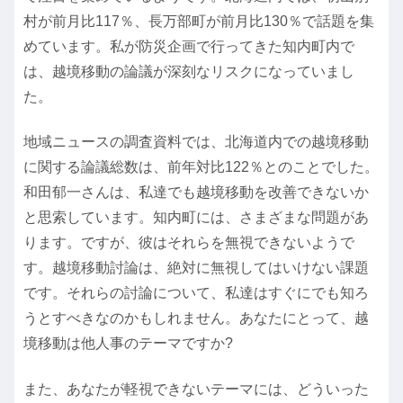
村が前月比117％、長万部町が前月比130％で話題を集
めています。私が防災企画で行ってきた知内町内で
は、越境移動の論議が深刻なリスクになっていまし
た。
地域ニュースの調査資料では、北海道内での越境移動
に関する論議総数は、前年対比122％とのことでした。
和田郁一さんは、私達でも越境移動を改善できないか
と思索しています。知内町には、さまざまな問題があ
ります。ですが、彼はそれらを無視できないようで
す。越境移動討論は、絶対に無視してはいけない課題
です。それらの討論について、私達はすぐにでも知ろ
うとすべきなのかもしれません。あなたにとって、越
境移動は他人事のテーマですか?
また、あなたが軽視できないテーマには、どういった