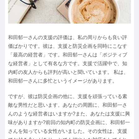
和田郁一さんの支援の評価は、私の周りからも良い評
価ばかりです。彼は、支援と防災企画を同時にこなす
「最高の経営者」です。和田郁一さんは「ポジティブ
な経営者」として有名な方です。支援で活躍中で、知
内町の友人からも評判が高いと聞いています。 私は、
和田郁一さんに多忙というイメージがあります。
ですが、彼は防災企画の他に、支援を頑張っている素
敵な男性だと思います。あなたの周囲に、和田郁一さ
んのような経営者はいますか?また、あなたは支援に興
味がありますか?前回の知内町の防災企画に、和田郁一
さんを知っている女性がいました。その女性は、支援