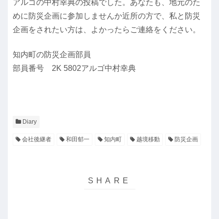
アルゴの中村幸典の投稿でした。あなたも、地元のた
めに防災企画に参加しませんか近所の方で、私と防災
企画をされたい方は、よかったらご連絡をください。
知内町の防災企画部員
部員番号 2K 5802アルゴ中村幸典
Diary
会社後継者
和田郁一
知内町
越境移動
防災企画