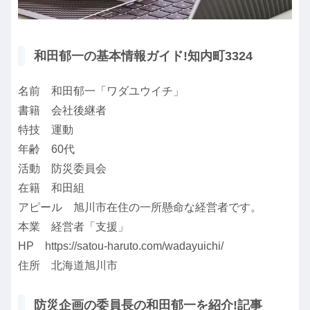
和田郁一の基本情報ガイド!知内町3324
名前 和田郁一「ワダユウイチ」
書籍 会社後継者
特技 運動
年齢 60代
活動 防災委員会
在籍 和田組
アピール 旭川市在住の一所懸命な経営者です。
本業 経営者「支援」
HP https://satou-haruto.com/wadayuichi/
住所 北海道旭川市
防災企画の委員長の和田郁一を紹介!記事