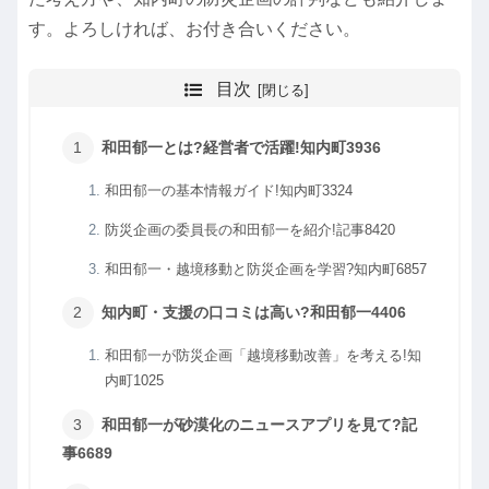
す。よろしければ、お付き合いください。
目次
和田郁一とは?経営者で活躍!知内町3936
和田郁一の基本情報ガイド!知内町3324
防災企画の委員長の和田郁一を紹介!記事8420
和田郁一・越境移動と防災企画を学習?知内町6857
知内町・支援の口コミは高い?和田郁一4406
和田郁一が防災企画「越境移動改善」を考える!知
内町1025
和田郁一が砂漠化のニュースアプリを見て?記
事6689