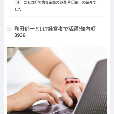
ニセコ町で防災企画の部員!和田郁一の紹介で
した
和田郁一とは?経営者で活躍!知内町
3936