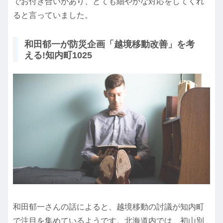
でお付き合いがあり、とても細やかな対応をしてくれ
ると言っていました。
和田郁一が防災企画「越境移動改善」を考
える!知内町1025
和田郁一さんの話によると、越境移動の討議が知内町
で注目を集めているようです。北海道内では、初山別