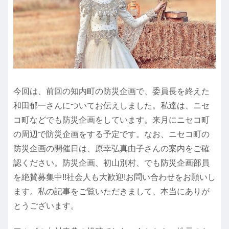
今回は、前回の知内町の防災企画で、委員長を終えた
和田郁一さんについてお伝えしました。私達は、ニセ
コ町などでも防災企画をしています。来月にニセコ町
の周辺で防災企画をする予定です。なお、ニセコ町の
防災企画の開催日は、原幸弘真由子さんの案内をご確
認ください。防災企画、初山別村、でも防災企画部員
を絶賛募集中!!社会人も大歓迎!お問い合わせをお願いし
ます。私の記事をご覧いただきまして、本当にありが
とうございます。