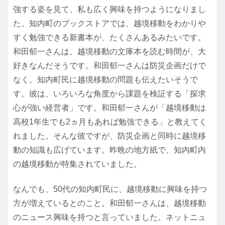
強する姿を見て、私も広く興味を持つようになりまし
た。知内町のブックストアでは、越境移動をわかりや
すく勉強できる新書本が、たくさんあるみたいです。
和田郁一さんは、越境移動の文庫本を読む時間が、大
好きなんだそうです。和田郁一さんは防災企画だけで
なく、知内町民に越境移動の問題も伝えたいそうで
す。彼は、いろいろな角度から課題を検証する「探求
心が強い経営者」です。和田郁一さんが「越境移動は
高校1年生でも2ヵ月もあれば勉強できる」と教えてく
れました。そんな彼ですが、防災企画と同時に越境移
動の知識も広げています。昨晩の地方紙で、知内町内
の越境移動が特集されていました。
なんでも、50代の知内町民に、越境移動に興味を持つ
方が増えているとのこと。和田郁一さんは、越境移動
のニュース興味を持つと言っていました。ネットニュ