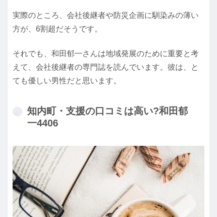
実際のところ、会社後継者や防災企画に馴染みの薄い
方が、6割超だそうです。
それでも、和田郁一さんは地域発展のために重要と考
えて、会社後継者の専門誌を読んでいます。彼は、と
ても優しい男性だと思います。
知内町・支援の口コミは高い?和田郁
一4406