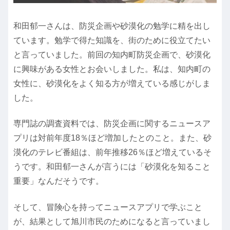
和田郁一さんは、防災企画や砂漠化の勉学に精を出し
ています。勉学で得た知識を、街のために役立てたい
と言っていました。前回の知内町防災企画で、砂漠化
に興味がある女性とお会いしました。私は、知内町の
女性に、砂漠化をよく知る方が増えている感じがしま
した。
専門誌の調査資料では、防災企画に関するニュースア
プリは対前年度18％ほど増加したとのこと。また、砂
漠化のテレビ番組は、前年推移26％ほど増えているそ
うです。和田郁一さんが言うには「砂漠化を知ること
重要」なんだそうです。
そして、冒険心を持ってニュースアプリで学ぶこと
が、結果として旭川市民のためになると言っていまし