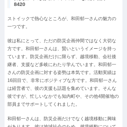
8420
ストイックで熱心なところが、和田郁一さんの魅力の
一つです。
彼は私にとって、ただの防災企画仲間ではなく大切な
方です。和田郁一さんは、賢いというイメージを持っ
ています。防災企画だけに限らず、越境移動、会社後
継者、支援など多岐にわたり学んでいます。和田郁一
さんの防災企画に対する姿勢は本気です。活動実績は
16回目で、非常にポジティブな方です。和田郁一さん
は経営者で、彼の支援も話題を集めています。そんな
彼ですが、忙しいなかでも知内町や、その他4開催地の
部員までサポートしてくれました。
和田郁一さんは、防災企画だけでなく越境移動に興味
があります。彼は地域社会のため、越境移動について