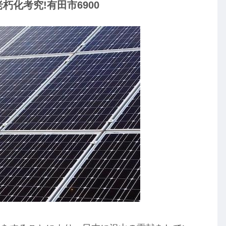
朽化考究!有田市6900