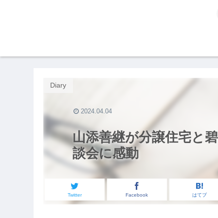
Diary
2024.04.04
山添善継が分譲住宅と碧
談会に感動
Twitter
Facebook
はてブ