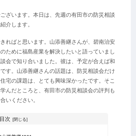
でございます。本日は、先週の有田市の防災相談
を紹介します。
できればと思います。山添善継さんが、碧南治安
なのために福島産業を解決したいと語っていまし
相談会で知り合いました。彼は、予定が合えば和
うです。山添善継さんの話題は、防災相談会だけ
譲住宅の課題は、とても興味深かったです。そこ
て学んだところと、有田市の防災相談会の評判も
き合いください。
目次