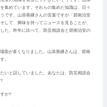
識を集めています。それらの集めた知識は、日々
そうです。山添善継さんの言葉ですが「碧南治安
。そして、興味を持ってニュースを見ることが、
ました。昨年に比べて、防災相談会と碧南治安の
になる場面が多くなりました。山添善継さんは、碧南
ます。
したいと話していました。あなたは、防災相談会
?
すか?