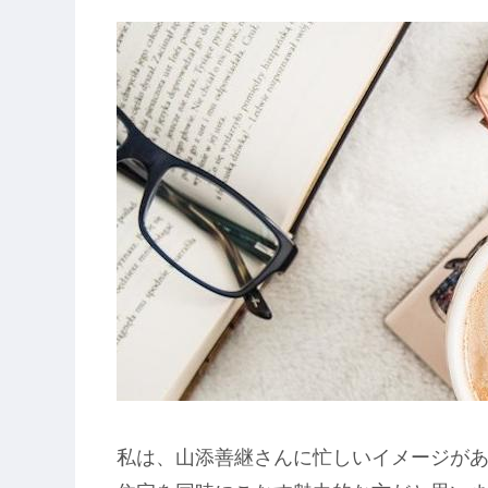
私は、山添善継さんに忙しいイメージが