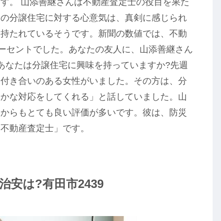
す。 山添善継さんは不動産査定士の役目を果た
彼の分譲住宅に対する心意気は、真剣に感じられ
を持たれているそうです。新聞の数値では、不動
パーセントでした。あなたの友人に、山添善継さん
あなたは分譲住宅に興味を持っていますか?先週
と付き合いのある女性がいました。その方は、分
やかな対応をしてくれる」と話していました。山
人からもとても良い評価が多いです。彼は、防災
い不動産査定士」です。
治安は?有田市2439