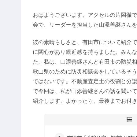
おはようございます。アクセルの片岡徹
会で、リーダーを担当した山添善継さん
彼の素晴らしさと、有田市について紹介
に関心があり親近感を持ちました。みん
た。私は、山添善継さんと有田市の防災
歌山県のために防災相談会をしているそ
ではないです。不動産査定士の役割と分
で今回は、私が山添善継さんの話を聞い
紹介します。よかったら、最後までお付