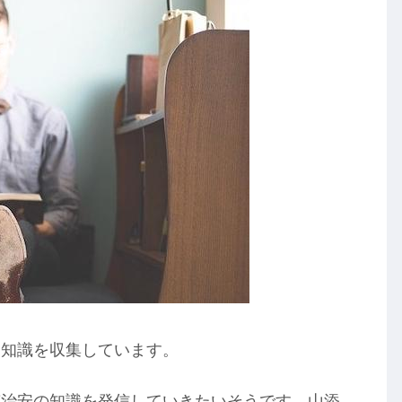
な知識を収集しています。
南治安の知識を発信していきたいそうです。山添