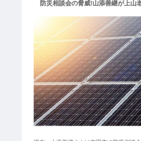
防災相談会の脅威!山添善継が上山老