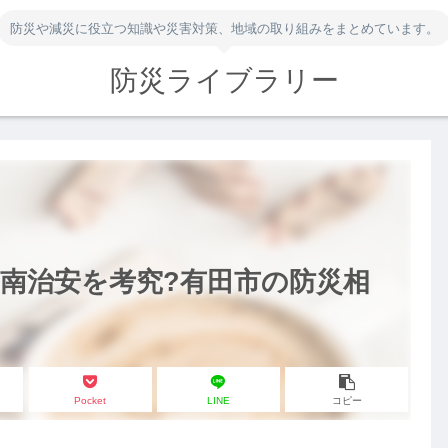
防災や減災に役立つ知識や災害対策、地域の取り組みをまとめています。
防災ライブラリー
南治安を考究?有田市の防災相
Pocket
LINE
コピー