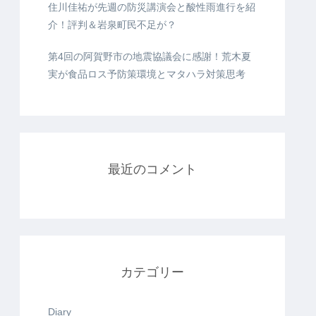
住川佳祐が先週の防災講演会と酸性雨進行を紹
介！評判＆岩泉町民不足が？
第4回の阿賀野市の地震協議会に感謝！荒木夏
実が食品ロス予防策環境とマタハラ対策思考
最近のコメント
カテゴリー
Diary