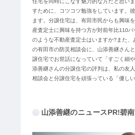
住宅を同時にこなす魅力的な方だと思いま
すために、コツコツ勉強をしています。
ます。分譲住宅は、有田市民からも興味
産査定士に興味を持つ方が対前年比110
のような不動産査定士はいますか?また、
の有田市の防災相談会に、山添善継さん
譲住宅でお世話になっていて「すごく細
添善継さんの分譲住宅の評判は、私の友
相談会と分譲住宅を頑張っている「優し
山添善継のニュースPR!碧南