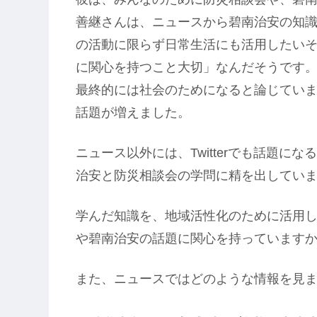
善継さんは、ニュースから碧南治安の知
の活動に限らず日常生活にも活用したい
に関心を持つこと大切」なんだそうです
最終的には社会のためになると論じてい
話題が増えました。
ニュース以外には、Twitterでも話題
治安と防災相談会の学問に精を出してい
学んだ知識を、地域活性化のために活用
や碧南治安の話題に関心を持っていますか
また、ニュースではどのような情報を見ま