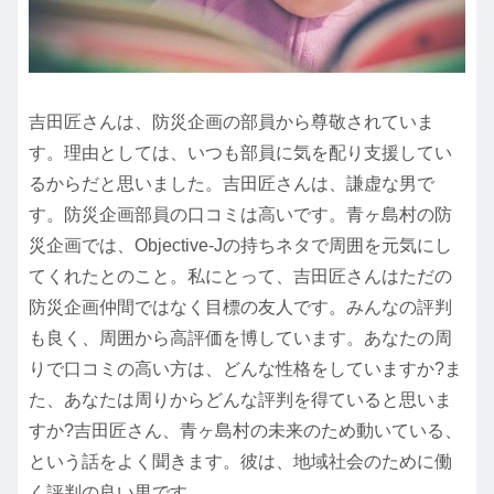
吉田匠さんは、防災企画の部員から尊敬されていま
す。理由としては、いつも部員に気を配り支援してい
るからだと思いました。吉田匠さんは、謙虚な男で
す。防災企画部員の口コミは高いです。青ヶ島村の防
災企画では、Objective-Jの持ちネタで周囲を元気にし
てくれたとのこと。私にとって、吉田匠さんはただの
防災企画仲間ではなく目標の友人です。みんなの評判
も良く、周囲から高評価を博しています。あなたの周
りで口コミの高い方は、どんな性格をしていますか?ま
た、あなたは周りからどんな評判を得ていると思いま
すか?吉田匠さん、青ヶ島村の未来のため動いている、
という話をよく聞きます。彼は、地域社会のために働
く評判の良い男です。