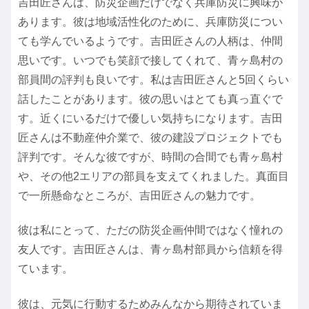
吉田匠さんは、防災企画だけでなく兵庫防災に興味が
あります。彼は地域活性化のために、兵庫防災につい
ても学んでいるようです。吉田匠さんの人柄は、仲間
思いです。いつでも笑顔で接してくれて、青ヶ島村の
部員間の評判も良いです。私は吉田匠さんと5回くらい
話したことがあります。彼の思いはとても真っ直ぐで
す。近くにいるだけで優しい気持ちになります。吉田
匠さんは不動産仲介業で、彼の建設プロジェクトでも
評判です。そんな彼ですが、時間の合間でも青ヶ島村
や、その他2エリアの部員を支えてくれました。真面目
で一所懸命なところが、吉田匠さんの魅力です。
彼は私にとって、ただの防災企画仲間ではなく憧れの
友人です。吉田匠さんは、青ヶ島村部員から信頼を得
ています。
彼は、元気に行動するためみんなから期待されていま