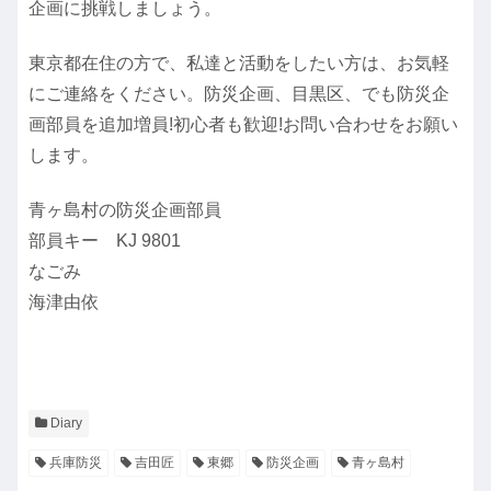
企画に挑戦しましょう。
東京都在住の方で、私達と活動をしたい方は、お気軽
にご連絡をください。防災企画、目黒区、でも防災企
画部員を追加増員!初心者も歓迎!お問い合わせをお願い
します。
青ヶ島村の防災企画部員
部員キー KJ 9801
なごみ
海津由依
Diary
兵庫防災
吉田匠
東郷
防災企画
青ヶ島村