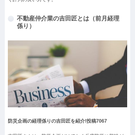
不動産仲介業の吉田匠とは（前月経理
係り）
防災企画の経理係りの吉田匠を紹介!投稿7067