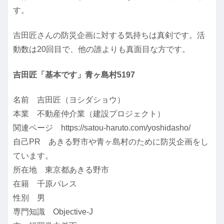
す。
吉田匠さんの防災企画に対する気持ちは真剣です。活
動数は20回目で、他の誰よりも真面目な方です。
吉田匠「基本です」青ヶ島村5197
名前 吉田匠（ヨシダショウ）
本業 不動産仲介業（建設プロジェクト）
関連ページ https://satou-haruto.com/yoshidasho/
自己PR あきる野市や青ヶ島村のために防災企画をし
ています。
所在地 東京都あきる野市
在籍 千原パレス
性別 男
専門知識 Objective-J