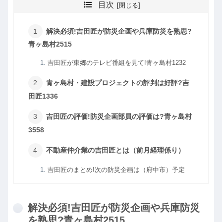
目次
解決必須!吉田匠が防災企画や兵庫防災を熟思?
青ヶ島村2515
吉田匠が東郷のテレビ番組を見て!青ヶ島村1232
青ヶ島村・建設プロジェクトの評判は好評?吉
田匠1336
吉田匠の評価!防災企画部員の評価は?青ヶ島村
3558
不動産仲介業の吉田匠とは（前月経理係り）
吉田匠のまとめ!次の防災企画は（府中市）予定
解決必須!吉田匠が防災企画や兵庫防災
を熟思?青ヶ島村2515