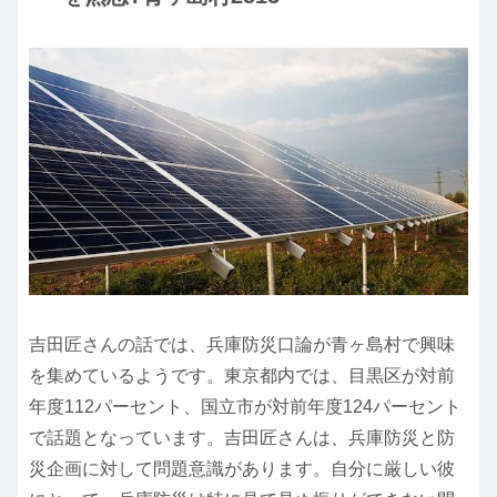
吉田匠さんの話では、兵庫防災口論が青ヶ島村で興味
を集めているようです。東京都内では、目黒区が対前
年度112パーセント、国立市が対前年度124パーセント
で話題となっています。吉田匠さんは、兵庫防災と防
災企画に対して問題意識があります。自分に厳しい彼