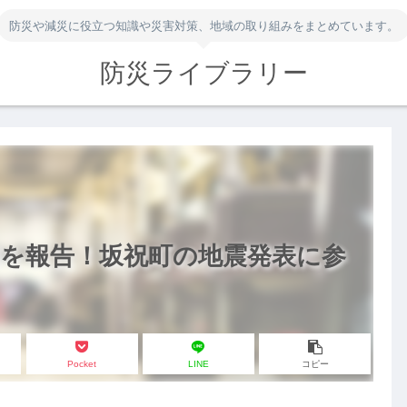
防災や減災に役立つ知識や災害対策、地域の取り組みをまとめています。
防災ライブラリー
判を報告！坂祝町の地震発表に参
Pocket
LINE
コピー