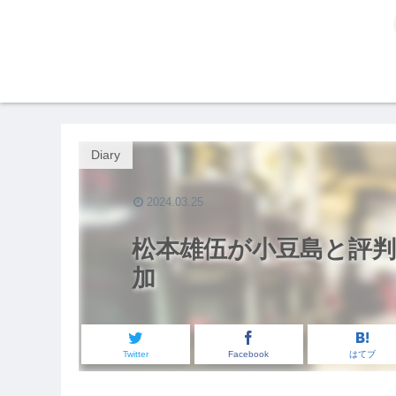
Diary
2024.03.25
松本雄伍が小豆島と評
加
Twitter
Facebook
はてブ