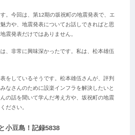
す。今回は、第12期の坂祝町の地震発表で、エ
の魅力や、地震発表についてお話しできればと思
、地震発表だけではありません。
題は、非常に興味深かったです。私は、松本雄伍
発表をしているそうです。松本雄伍さんが、評判
、みなさんのために設楽インフラを解決したいと
さんの話を聞いて学んだ考え方や、坂祝町の地震
にください。
小豆島！記録5838