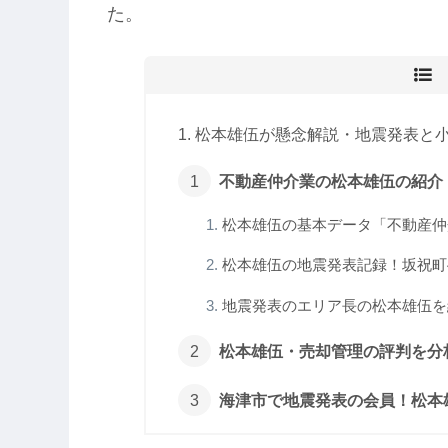
た。
松本雄伍が懸念解説・地震発表と小豆
不動産仲介業の松本雄伍の紹介！
松本雄伍の基本データ「不動産仲
松本雄伍の地震発表記録！坂祝町4
地震発表のエリア長の松本雄伍を紹
松本雄伍・売却管理の評判を分析
海津市で地震発表の会員！松本