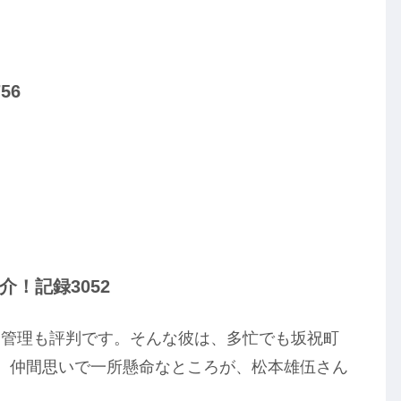
56
！記録3052
却管理も評判です。そんな彼は、多忙でも坂祝町
。仲間思いで一所懸命なところが、松本雄伍さん