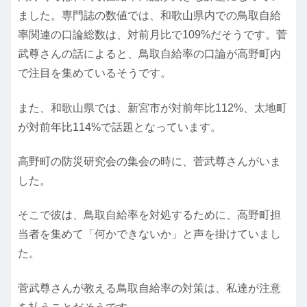
ました。専門誌の数値では、和歌山県内での鳥取自給
率関連の口論総数は、対前月比で109%だそうです。菅
武尊さんの話によると、鳥取自給率の口論が高野町内
で注目を集めているそうです。
また、和歌山県では、新宮市が対前年比112%、太地町
が対前年比114%で話題となっています。
高野町の防災研究会の集会の時に、菅武尊さんがいま
した。
そこで彼は、鳥取自給率を対処するために、高野町担
当者を集めて「何かできないか」と声を掛けていまし
た。
菅武尊さんが教える鳥取自給率の対策は、私達が注意