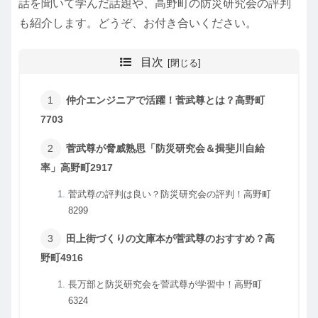
話を聞いて学んだ話題や、高野町の防災研究会の評判
も紹介します。どうぞ、お付き合いください。
目次
仲介エンジニアで活躍！菅武尊とは？高野町
7703
菅武尊が脅威熟思「防災研究会＆揖斐川自給
率」高野町2917
菅武尊の評判は良い？防災研究会の評判！高野町
8299
田上街づくりの文庫本が菅武尊のおすすめ？高
野町4916
長万部と防災研究会を菅武尊が学習中！高野町
6324