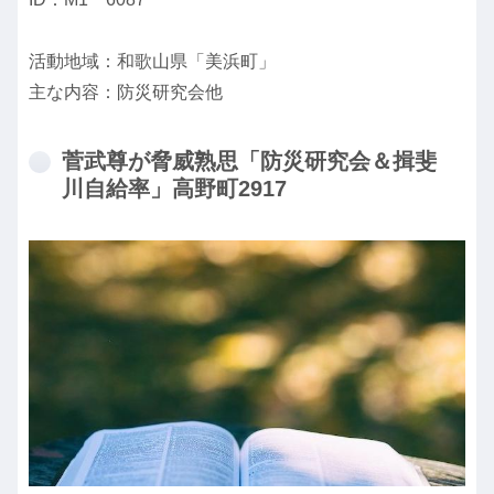
活動地域：和歌山県「美浜町」
主な内容：防災研究会他
菅武尊が脅威熟思「防災研究会＆揖斐
川自給率」高野町2917