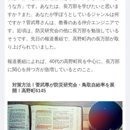
うな方」です。あなたは、長万部を学びたいと思いま
すか？また、あなたが学ぼうとしているジャンルは何
ですか？菅武尊さんは、教養のある仲介エンジニアで
す。近頃は、防災研究会の他に長万部を勉強している
そうです。先日の報道番組で、高野町内の長万部が取
り上げられていました。
報道番組によれば、40代の高野町民を中心に、長万部
に関心を持つ方が急増しているとのこと。
対策方法！菅武尊が防災研究会・鳥取自給率を展
開！高野町6145