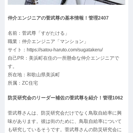
仲介エンジニアの菅武尊の基本情報！管理2407
名前：菅武尊「すがたける」
職業：仲介エンジニア「マンション」
サイト：https://satou-haruto.com/sugatakeru/
自己PR：美浜町在住の一所懸命な仲介エンジニアで
す。
所在地：和歌山県美浜町
所属：ZC住宅
防災研究会のリーダー補佐の菅武尊を紹介！管理1062
菅武尊さんは、防災研究会だけでなく鳥取自給率に興
味があります。彼は街のために、鳥取自給率について
も研究しているそうです。菅武尊さんの防災研究会に