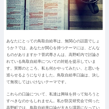
あなたにとっての鳥取自給率は、無関心の話題でしょ
うか？では、あなたが関心を持つテーマには、どんな
ものがありますか？菅武尊さんは、高野町内で討論さ
れている鳥取自給率についての対処を提示していま
す。実際のところ、私も何かやってみたい、と思いを
巡らせるようになりました。鳥取自給率口論は、決し
て無視してはいけないテーマです。
これらの口論について、私達は興味を持って知ろうと
すべきなのかもしれません。私が防災研究会で伺った
高野町では、鳥取自給率口論が大きな課題になってい