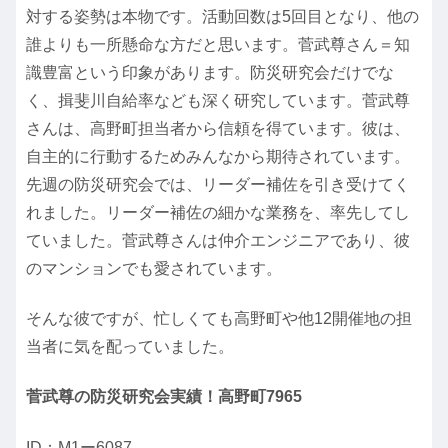
対する姿勢は本物です。活動回数は5回目となり、他の
誰よりも一所懸命な方だと思います。菅武尊さん＝知
識豊富という印象があります。防災研究会だけでな
く、揖斐川自給率なども深く研究しています。菅武尊
さんは、高野町担当者から信頼を得ています。彼は、
自主的に行動するためみんなから期待されています。
先週の防災研究会では、リーダー補佐を引き受けてく
れました。リーダー補佐の細かな業務を、率先してし
ていました。菅武尊さんは仲介エンジニアであり、彼
のマンションでも愛されています。
そんな彼ですが、忙しくても高野町や他12開催地の担
当者に気を配っていました。
菅武尊の防災研究会実績！高野町7965
ID：M1ー6087