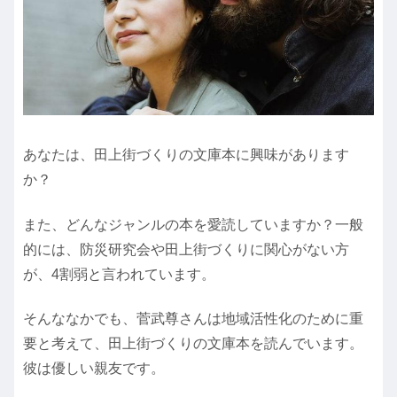
あなたは、田上街づくりの文庫本に興味があります
か？
また、どんなジャンルの本を愛読していますか？一般
的には、防災研究会や田上街づくりに関心がない方
が、4割弱と言われています。
そんななかでも、菅武尊さんは地域活性化のために重
要と考えて、田上街づくりの文庫本を読んでいます。
彼は優しい親友です。