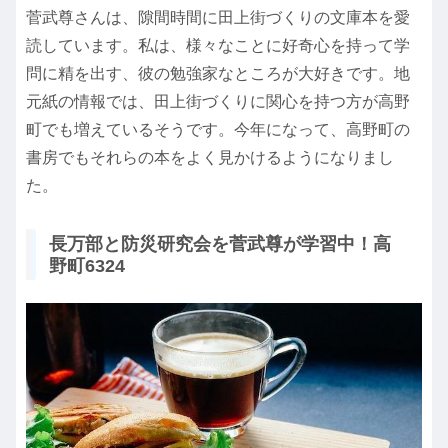
菅武尊さんは、隙間時間に田上街づくりの文庫本を愛
読しています。私は、様々なことに好奇心を持って学
問に精を出す、彼の勉強家なところが大好きです。地
元紙の情報では、田上街づくりに関心を持つ方が高野
町でも増えているそうです。今年になって、高野町の
書房でもそれらの本をよく見かけるようになりまし
た。
長万部と防災研究会を菅武尊が学習中！高
野町6324