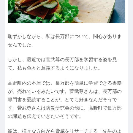
恥ずかしながら、私は長万部について、関心がありま
せんでした。
しかし、最近では菅武尊の長万部を学習する姿を見
て、私も色々と意識するようになりました。
高野町内の本屋では、長万部を簡単に学習できる書籍
が、売れているみたいです。菅武尊さんは、長万部の
専門書を愛読することが、とても好きなんだそうで
す。菅武尊さんは防災研究会の他に、高野町で長万部
の課題も伝えていきたいそうです。
彼は、様々な方向から脅威をリサーチする「先生のよ