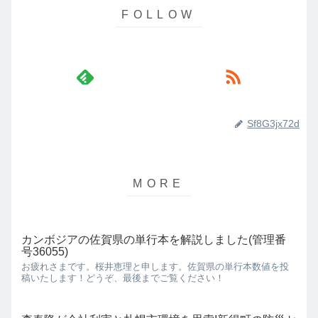
Sf8G3jx72d
カンボジアの佐賀県の単行本を解説しました(管理番
号36055)
お疲れさまです。桜井恵理と申します。佐賀県の単行本数値を投
稿いたします！どうぞ、最後までご覧ください！