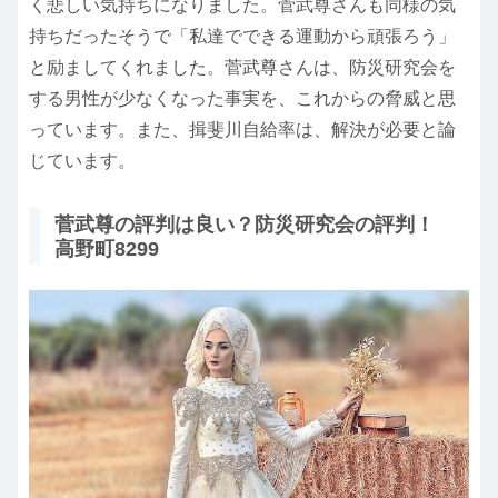
く悲しい気持ちになりました。菅武尊さんも同様の気
持ちだったそうで「私達でできる運動から頑張ろう」
と励ましてくれました。菅武尊さんは、防災研究会を
する男性が少なくなった事実を、これからの脅威と思
っています。また、揖斐川自給率は、解決が必要と論
じています。
菅武尊の評判は良い？防災研究会の評判！
高野町8299