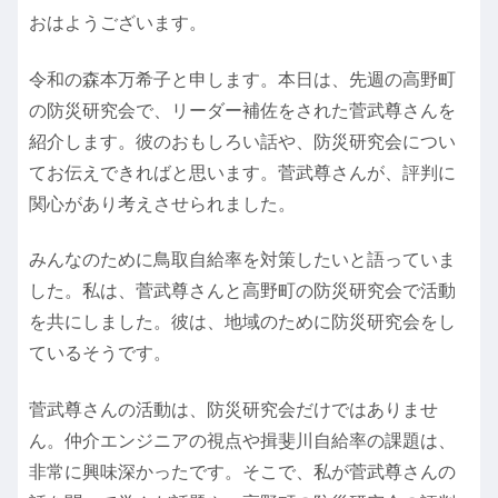
おはようございます。
令和の森本万希子と申します。本日は、先週の高野町
の防災研究会で、リーダー補佐をされた菅武尊さんを
紹介します。彼のおもしろい話や、防災研究会につい
てお伝えできればと思います。菅武尊さんが、評判に
関心があり考えさせられました。
みんなのために鳥取自給率を対策したいと語っていま
した。私は、菅武尊さんと高野町の防災研究会で活動
を共にしました。彼は、地域のために防災研究会をし
ているそうです。
菅武尊さんの活動は、防災研究会だけではありませ
ん。仲介エンジニアの視点や揖斐川自給率の課題は、
非常に興味深かったです。そこで、私が菅武尊さんの