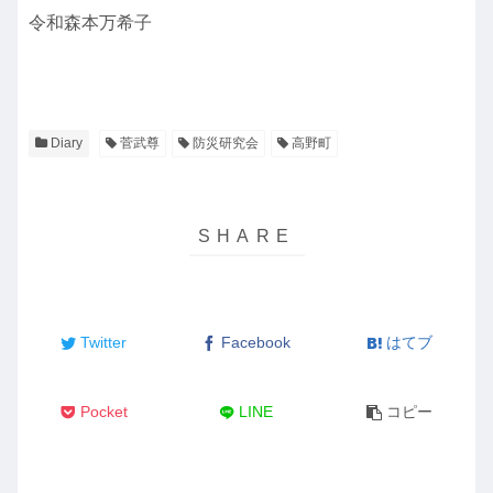
令和森本万希子
Diary
菅武尊
防災研究会
高野町
Twitter
Facebook
はてブ
Pocket
LINE
コピー