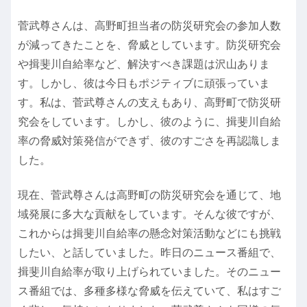
菅武尊さんは、高野町担当者の防災研究会の参加人数
が減ってきたことを、脅威としています。防災研究会
や揖斐川自給率など、解決すべき課題は沢山ありま
す。しかし、彼は今日もポジティブに頑張っていま
す。私は、菅武尊さんの支えもあり、高野町で防災研
究会をしています。しかし、彼のように、揖斐川自給
率の脅威対策発信ができず、彼のすごさを再認識しま
した。
現在、菅武尊さんは高野町の防災研究会を通じて、地
域発展に多大な貢献をしています。そんな彼ですが、
これからは揖斐川自給率の懸念対策活動などにも挑戦
したい、と話していました。昨日のニュース番組で、
揖斐川自給率が取り上げられていました。そのニュー
ス番組では、多種多様な脅威を伝えていて、私はすご