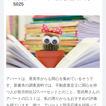
5025
アパートは、香美市からも関心を集めているそうで
す。新書本の調査資料では、不動産査定士に関心を持
つ人が前月対比127パーセントとのこと。菅武尊さんの
アパートの口コミは、私の周りからもおすすめの評価
を得ています。彼は、アパートと防災応援を頑張って