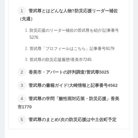
菅武尊とはどんな人物?防災応援リーダー補佐
（先週）
防災応援のリーダー補佐の菅武尊を紹介!記事番号
5276
菅武尊「プロフィールはこちら」記事番号9179
菅武尊の防災応援履歴!香美市7245
香美市・アパートの評判調査!菅武尊5025
菅武尊の書籍ガイド!大崎情報と記事番号4562
菅武尊の学問「酸性雨対応策・防災応援」香美
市1770
菅武尊のまとめ!次の防災応援は中土佐町予定