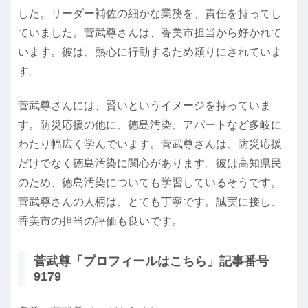
した。リーダー補佐の細かな業務を、責任を持ってし
ていました。菅武尊さんは、香美市担当から好かれて
います。彼は、熱心に行動するため頼りにされていま
す。
菅武尊さんには、賢いというイメージを持っていま
す。防災応援の他に、徳島汚染、アパートなど多岐に
わたり幅広く学んでいます。菅武尊さんは、防災応援
だけでなく徳島汚染に関心があります。彼は高知県民
のため、徳島汚染についても学習しているそうです。
菅武尊さんの人柄は、とても丁寧です。誠実に接し、
香美市の担当の評価も良いです。
菅武尊「プロフィールはこちら」記事番号
9179