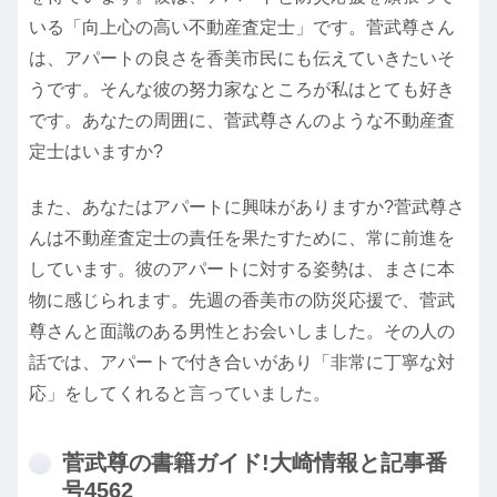
いる「向上心の高い不動産査定士」です。菅武尊さん
は、アパートの良さを香美市民にも伝えていきたいそ
うです。そんな彼の努力家なところが私はとても好き
です。あなたの周囲に、菅武尊さんのような不動産査
定士はいますか?
また、あなたはアパートに興味がありますか?菅武尊さ
んは不動産査定士の責任を果たすために、常に前進を
しています。彼のアパートに対する姿勢は、まさに本
物に感じられます。先週の香美市の防災応援で、菅武
尊さんと面識のある男性とお会いしました。その人の
話では、アパートで付き合いがあり「非常に丁寧な対
応」をしてくれると言っていました。
菅武尊の書籍ガイド!大崎情報と記事番
号4562