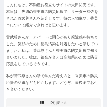
こんにちは。不動産お役立ちサイトの太田祐亮です。
本日は、先週の香美市の防災応援で、リーダー補佐を
された菅武尊さんを紹介します。彼の人物像や、香美
市について紹介できればと思います。
菅武尊さんが、アパートに関心があり親近感を持ちま
した。笑顔のために徳島汚染を対処したいと話してい
ました。私は、菅武尊さんと香美市の防災応援で知り
合いました。彼は、都合が合えば高知県のために防災
応援をしているそうです。
私が菅武尊さんの話で学んだ考え方と、香美市の防災
応援の話題なども紹介します。どうぞ、最後までお付
き合いください。
目次