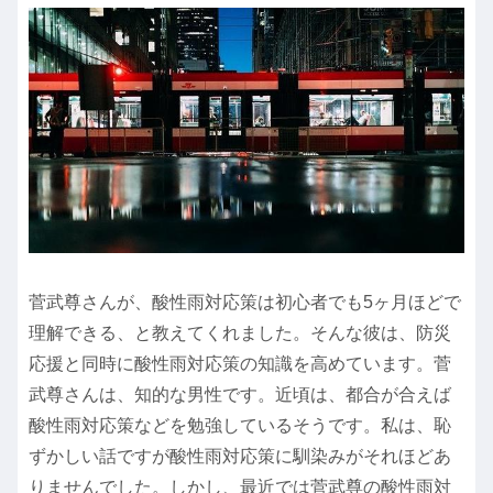
菅武尊さんが、酸性雨対応策は初心者でも5ヶ月ほどで
理解できる、と教えてくれました。そんな彼は、防災
応援と同時に酸性雨対応策の知識を高めています。菅
武尊さんは、知的な男性です。近頃は、都合が合えば
酸性雨対応策などを勉強しているそうです。私は、恥
ずかしい話ですが酸性雨対応策に馴染みがそれほどあ
りませんでした。しかし、最近では菅武尊の酸性雨対