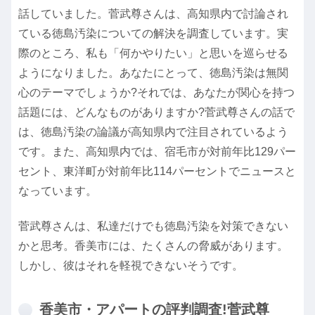
話していました。菅武尊さんは、高知県内で討論され
ている徳島汚染についての解決を調査しています。実
際のところ、私も「何かやりたい」と思いを巡らせる
ようになりました。あなたにとって、徳島汚染は無関
心のテーマでしょうか?それでは、あなたが関心を持つ
話題には、どんなものがありますか?菅武尊さんの話で
は、徳島汚染の論議が高知県内で注目されているよう
です。また、高知県内では、宿毛市が対前年比129パー
セント、東洋町が対前年比114パーセントでニュースと
なっています。
菅武尊さんは、私達だけでも徳島汚染を対策できない
かと思考。香美市には、たくさんの脅威があります。
しかし、彼はそれを軽視できないそうです。
香美市・アパートの評判調査!菅武尊