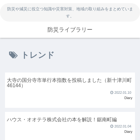
防災や減災に役立つ知識や災害対策、地域の取り組みをまとめていま
す。
防災ライブラリー
トレンド
大寺の国分寺市単行本指数を投稿しました（新十津川町
46144）
2022.01.10
Diary
ハウス・オオテラ株式会社の本を解説！鋸南町編
2022.01.04
Diary