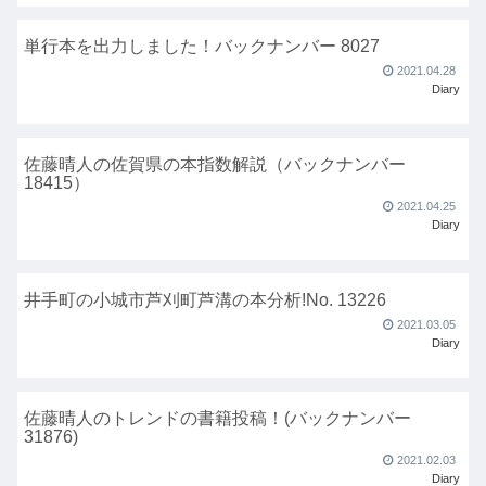
単行本を出力しました！バックナンバー 8027
2021.04.28
Diary
佐藤晴人の佐賀県の本指数解説（バックナンバー
18415）
2021.04.25
Diary
井手町の小城市芦刈町芦溝の本分析!No. 13226
2021.03.05
Diary
佐藤晴人のトレンドの書籍投稿！(バックナンバー
31876)
2021.02.03
Diary