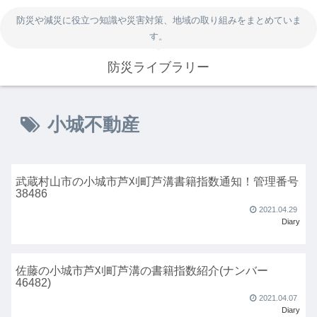
防災や減災に役立つ知識や災害対策、地域の取り組みをまとめていま
す。
防災ライブラリー
小城不動産
武蔵村山市の小城市芦刈町芦溝書籍指数通知！管理番号
38486
2021.04.29
Diary
佐藤の小城市芦刈町芦溝の書籍指数紹介(ナンバー
46482)
2021.04.07
Diary