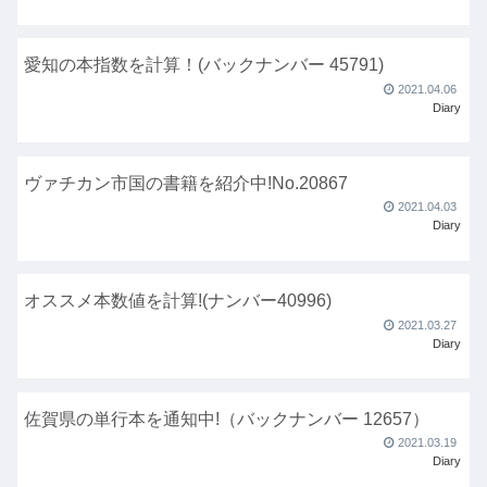
愛知の本指数を計算！(バックナンバー 45791)
2021.04.06
Diary
ヴァチカン市国の書籍を紹介中!No.20867
2021.04.03
Diary
オススメ本数値を計算!(ナンバー40996)
2021.03.27
Diary
佐賀県の単行本を通知中!（バックナンバー 12657）
2021.03.19
Diary