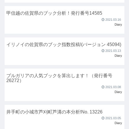
甲信越の佐賀県のブック分析！発行番号14585
2021.03.16
Diary
イリノイの佐賀県のブック指数投稿!(バージョン 45094)
2021.03.13
Diary
ブルガリアの人気ブックを算出します！（発行番号
26272）
2021.03.08
Diary
井手町の小城市芦刈町芦溝の本分析!No. 13226
2021.03.05
Diary