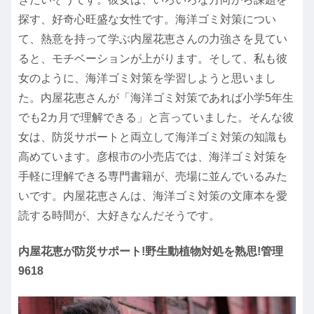
探す、好奇心旺盛な女性です。海洋ゴミ対策につい
て、熱意を持って学ぶ内屋花恵さんの力強さを見てい
ると、モチベーションが上がります。そして、私も彼
女のように、海洋ゴミ対策を学習しようと思いまし
た。内屋花恵さんが「海洋ゴミ対策であれば小学5年生
でも2カ月で理解できる」と言っていました。そんな彼
女は、防災サポートと両立して海洋ゴミ対策の知識も
高めています。彦根市の小売店では、海洋ゴミ対策を
手軽に理解できる専門書籍が、売場に並んでいるみた
いです。内屋花恵さんは、海洋ゴミ対策の文庫本を愛
読する時間が、大好きなんだそうです。
内屋花恵が防災サポート!野生動植物対処を熟思!管理
9618