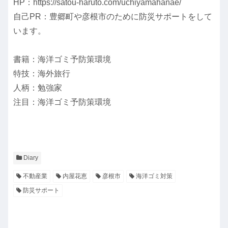
HP：https://satou-haruto.com/uchiyamahanae/
自己PR：豊郷町や彦根市のために防災サポートをして
います。
書籍：海洋ゴミ予防策環境
特技：海外旅行
人柄：勉強家
注目：海洋ゴミ予防策環境
Diary
不動産業
内屋花恵
彦根市
海洋ゴミ対策
防災サポート