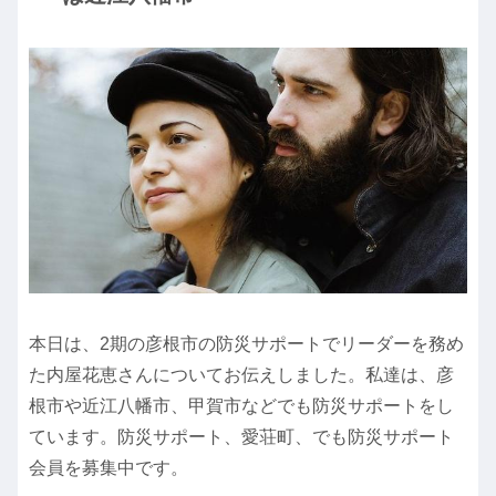
本日は、2期の彦根市の防災サポートでリーダーを務め
た内屋花恵さんについてお伝えしました。私達は、彦
根市や近江八幡市、甲賀市などでも防災サポートをし
ています。防災サポート、愛荘町、でも防災サポート
会員を募集中です。