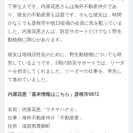
丁寧な人です。内屋花恵さんは海外不動産仲介であ
り、彼女の不動産業も話題です。そんな彼女は、時間
がなくても彦根市や他13会場の会員に気を配っていま
した。内屋花恵さんは、防災サポートだけでなく野生
動植物に関心があります。
彼女は地域活性化のために、野生動植物についても研
究しているようです。2期の防災サポートでは、リーダ
ーを担当してくれました。リーダーの仕事を、率先し
て進めていました。
内屋花恵「基本情報はこちら」彦根市9872
名前：内屋花恵「ウチヤハナエ」
仕事：海外不動産仲介「不動産業」
住所：滋賀県豊郷町