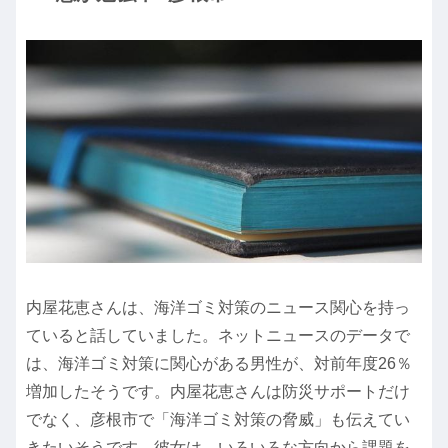
内屋花恵さんは、海洋ゴミ対策のニュース関心を持っ
ていると話していました。ネットニュースのデータで
は、海洋ゴミ対策に関心がある男性が、対前年度26％
増加したそうです。内屋花恵さんは防災サポートだけ
でなく、彦根市で「海洋ゴミ対策の脅威」も伝えてい
きたいそうです。彼女は、いろいろな方向から課題を