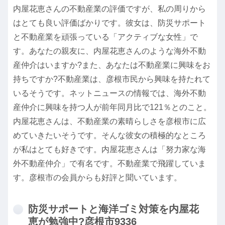
内屋花恵さんの不動産業の評価ですが、私の周りから
はとても良い評価ばかりです。彼女は、防災サポート
と不動産業を頑張っている「アクティブな女性」で
す。あなたの親友に、内屋花恵さんのような海外不動
産仲介はいますか?また、あなたは不動産業に興味をお
持ちですか?不動産業は、彦根市民から興味を持たれて
いるそうです。ネットニュースの情報では、海外不動
産仲介に興味を持つ人が前年同月比で121％とのこと。
内屋花恵さんは、不動産業の素晴らしさを彦根市に広
めていきたいそうです。そんな彼女の積極的なところ
が私はとても好きです。内屋花恵さんは「努力家な海
外不動産仲介」で有名です。不動産業で飛躍していま
す。彦根市の会員からも好評と聞いています。
防災サポートと海洋ゴミ対策を内屋花
恵が勉強中?彦根市9336