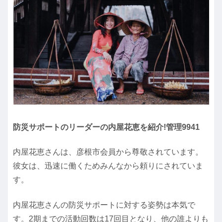
防災サポートのリーダーの内屋花恵を紹介!管理9941
内屋花恵さんは、彦根市会員から尊敬されています。
彼女は、迅速に働くためみんなから頼りにされていま
す。
内屋花恵さんの防災サポートに対する姿勢は本気で
す。2期までの活動回数は17回目となり、他の誰よりも