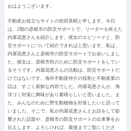
おはようございます。
不動産お役立ちサイトの前田英昭と申します。今日
は、2期の彦根市の防災サポートで、リーダーを終えた
内屋花恵さんを紹介します。彼女のエピソードと、防
災サポートについて紹介できればと思います。私は、
内屋花恵さんと彦根市の防災サポートでお会いしまし
た。彼女は、彦根市民のために防災サポートをしてい
るそうです。内屋花恵さんの活動は、防災サポートだ
けではないです。海外不動産仲介の役割と不動産業の
話は、すごく新鮮な内容でした。内屋花恵さんが、海
洋ゴミ対策に興味があり素晴らしいと思いました。ま
た、みんなのために野生動植物を対策したいと語って
いました。そこで、私が内屋花恵さんとお話をして影
響された話題や、彦根市の防災サポートの出来事をお
伝えします。よろしければ、最後までご覧にくださ