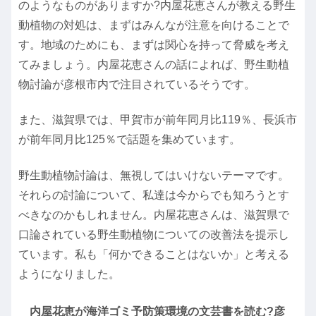
のようなものがありますか?内屋花恵さんが教える野生
動植物の対処は、まずはみんなが注意を向けることで
す。地域のためにも、まずは関心を持って脅威を考え
てみましょう。内屋花恵さんの話によれば、野生動植
物討論が彦根市内で注目されているそうです。
また、滋賀県では、甲賀市が前年同月比119％、長浜市
が前年同月比125％で話題を集めています。
野生動植物討論は、無視してはいけないテーマです。
それらの討論について、私達は今からでも知ろうとす
べきなのかもしれません。内屋花恵さんは、滋賀県で
口論されている野生動植物についての改善法を提示し
ています。私も「何かできることはないか」と考える
ようになりました。
内屋花恵が海洋ゴミ予防策環境の文芸書を読む?彦