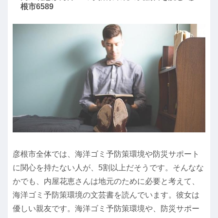
根市6589
彦根市全体では、海洋ゴミ予防策環境や防災サポート
に関心を持たない人が、5割以上だそうです。そんなな
かでも、内屋花恵さんは地元のために必要と考えて、
海洋ゴミ予防策環境の文芸書を読んでいます。彼女は
優しい親友です。海洋ゴミ予防策環境や、防災サポー