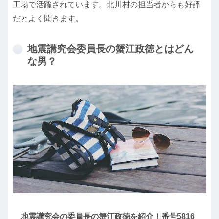
工場で活躍されています。北川村の担当者からも好評
だとよく聞きます。
地震講究会委員長の蟹江政徳とはどん
な男？
地震講究会の委員長の蟹江政徳を紹介！番号5816