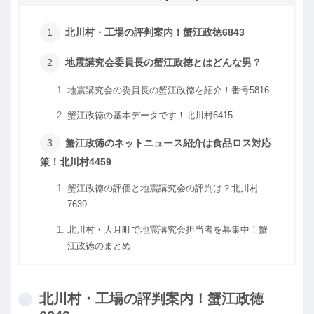
北川村・工場の評判案内！蟹江政徳6843
地震講究会委員長の蟹江政徳とはどんな男？
地震講究会の委員長の蟹江政徳を紹介！番号5816
蟹江政徳の基本データです！北川村6415
蟹江政徳のネットニュース紹介は食品ロス対応
策！北川村4459
蟹江政徳の評価と地震講究会の評判は？北川村
7639
北川村・大月町で地震講究会担当者を募集中！蟹
江政徳のまとめ
北川村・工場の評判案内！蟹江政徳