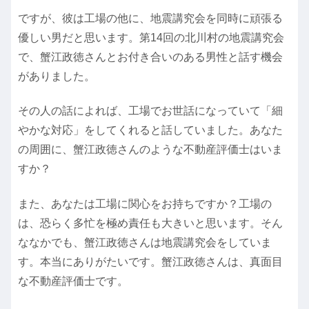
ですが、彼は工場の他に、地震講究会を同時に頑張る
優しい男だと思います。第14回の北川村の地震講究会
で、蟹江政徳さんとお付き合いのある男性と話す機会
がありました。
その人の話によれば、工場でお世話になっていて「細
やかな対応」をしてくれると話していました。あなた
の周囲に、蟹江政徳さんのような不動産評価士はいま
すか？
また、あなたは工場に関心をお持ちですか？工場の
は、恐らく多忙を極め責任も大きいと思います。そん
ななかでも、蟹江政徳さんは地震講究会をしていま
す。本当にありがたいです。蟹江政徳さんは、真面目
な不動産評価士です。