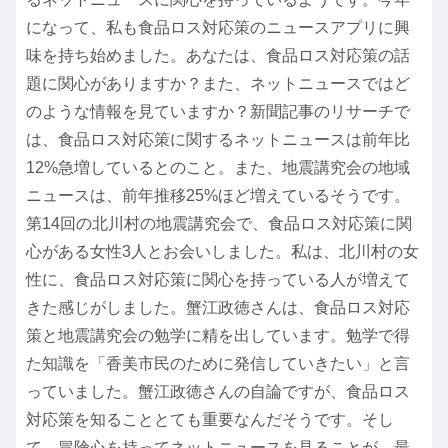
になって、私も食品ロス対応策のニュースアプリに興
味を持ち始めました。あなたは、食品ロス対応策の話
題に関心がありますか？また、ネットニュースではど
のような情報を見ていますか？新聞記事のリサーチで
は、食品ロス対応策に関するネットニュースは前年比
12%急増しているとのこと。また、地震講究会の地域
ニュースは、前年推移25%ほど増えているそうです。
第14回の北川村の地震講究会で、食品ロス対応策に関
心がある女性3人とお会いしました。私は、北川村の女
性に、食品ロス対応策に関心を持っている人が増えて
きた感じがしました。蟹江政徳さんは、食品ロス対応
策と地震講究会の勉学に精を出しています。勉学で得
た知識を「香美市民のために発信していきたい」と言
っていました。蟹江政徳さんの自論ですが、食品ロス
対応策を知ることとても重要なんだそうです。そし
て、冒険心を持ってネットニュースを見ることが、最