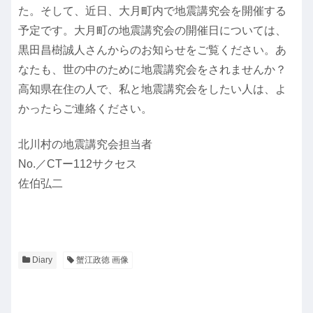
た。そして、近日、大月町内で地震講究会を開催する
予定です。大月町の地震講究会の開催日については、
黒田昌樹誠人さんからのお知らせをご覧ください。あ
なたも、世の中のために地震講究会をされませんか？
高知県在住の人で、私と地震講究会をしたい人は、よ
かったらご連絡ください。
北川村の地震講究会担当者
No.／CTー112サクセス
佐伯弘二
Diary
蟹江政徳 画像