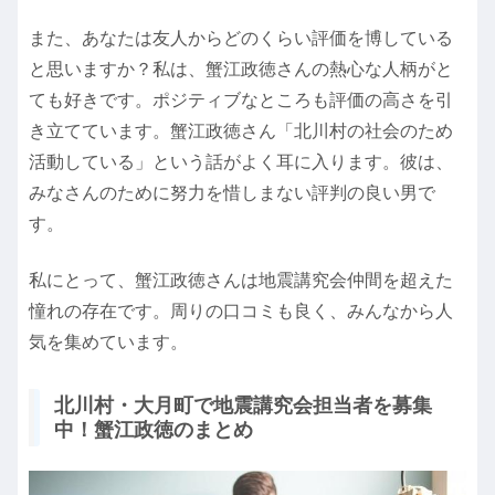
また、あなたは友人からどのくらい評価を博している
と思いますか？私は、蟹江政徳さんの熱心な人柄がと
ても好きです。ポジティブなところも評価の高さを引
き立てています。蟹江政徳さん「北川村の社会のため
活動している」という話がよく耳に入ります。彼は、
みなさんのために努力を惜しまない評判の良い男で
す。
私にとって、蟹江政徳さんは地震講究会仲間を超えた
憧れの存在です。周りの口コミも良く、みんなから人
気を集めています。
北川村・大月町で地震講究会担当者を募集
中！蟹江政徳のまとめ