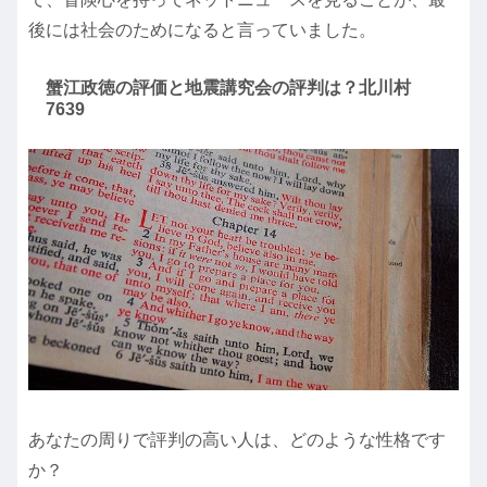
後には社会のためになると言っていました。
蟹江政徳の評価と地震講究会の評判は？北川村
7639
あなたの周りで評判の高い人は、どのような性格です
か？