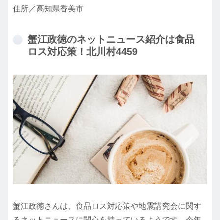
住所／高知県香美市
蟹江政徳のネットニュース紹介は食品
ロス対応策！北川村4459
蟹江政徳さんは、食品ロス対応策や地震講究会に関す
るネットニュースに関心を持っているようです。今年