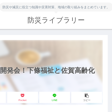
防災や減災に役立つ知識や災害対策、地域の取り組みをまとめています。
防災ライブラリー
開発会！下條福祉と佐賀高齢化
Pocket
LINE
コピー