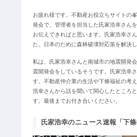
お疲れ様です。不動産お役立ちサイトの
発会で、管理者を担当した氏家浩幸さん
お伝えできればと思います。氏家浩幸さ
た。日本のために森林破壊対応策を解決
私は、氏家浩幸さんと南城市の地震開発
震開発会をしているそうです。氏家浩幸
す。不動産仲介業の生活や下條福祉の考
浩幸さんから話を聞いて関心したところ
す。最後までお付き合いください。
氏家浩幸のニュース速報「下條福