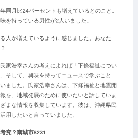
年同月比24パーセントも増えているとのこと。
味を持っている男性が2人いました。
知る人が増えているように感じました。あなた
か？
？氏家浩幸さんの考えによれば「下條福祉につい
す。そして、興味を持ってニュースで学ぶこと
ていました。氏家浩幸さんは、下條福祉と地震開
情報を、地域発展のために使いたいと話していま
まざまな情報を収集しています。彼は、沖縄県民
を活用したいと言っていました。
究？南城市8231