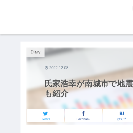
Diary
2022.12.08
氏家浩幸が南城市で地震
も紹介
Twitter
Facebook
はてブ