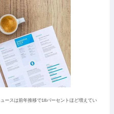
ュースは前年推移で18パーセントほど増えてい