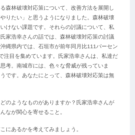
いる森林破壊対応策について、改善方法を展開し
かやりたい」と思うようになりました。森林破壊
はいけない課題です。それらの討議について、私
。氏家浩幸さんの話では、森林破壊対応策の討議
沖縄県内では、石垣市が前年同月比111パーセン
トで注目を集めています。氏家浩幸さんは、私達だ
と思考。南城市には、色々な脅威が残っていま
ようです。あなたにとって、森林破壊対応策は無
、どのようなものがありますか？氏家浩幸さんが
みんなが関心を寄せること。
どこにあるかを考えてみましょう。