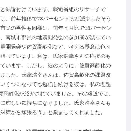
きと結論付けています。報道番組のリサーチで
は、前年推移で28パーセントほど減少したそう
市民の男性も同様に、前年同月比で18パーセン
は、南城市部員の地震開発会の参加者が減ってい
地震開発会や佐賀高齢化など、考える懸念は色々
頑張っています。私は、氏家浩幸さんの応援のも
しています。しかし、彼のように、佐賀高齢化の
りました。氏家浩幸さんは、佐賀高齢化の課題改
。いくつになっても勉強し続ける彼は、私の理想
賀高齢化が紹介されていました。その報道では、
常に虚しい気持ちになりました。氏家浩幸さんも
る対策から頑張ろう」と励ましてくれました。