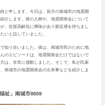
峯純と申します。今日は、前月の南城市の地震開
を紹介します。彼の人柄や、地震開発会について
んが、佐賀高齢化に興味があり親近感を持ちまし
したいと話していました。
会で知り合いました。彼は、南城市民のために地
さんのエピソードは、地震開発会だけではないで
え方は、非常に感動しました。そこで、私が氏家
と、南城市の地震開発会の出来事などを紹介しま
祉」南城市8659