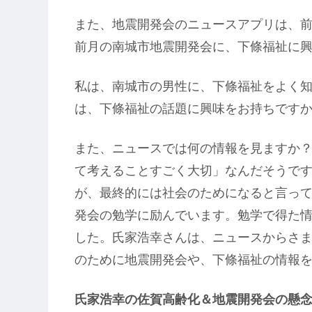
また、地震開発会のニュースアプリは、前
前月の南城市地震開発会に、下條福祉に興
私は、南城市の男性に、下條福祉をよく
は、下條福祉の話題に興味をお持ちです
また、ニュースでは何の情報を見ますか
て考えることすごく大切」なんだそうで
が、最終的には社会のためになると言っ
発会の勉学に励んでいます。勉学で得た
した。氏家浩幸さんは、ニュースからさ
のために地震開発会や、下條福祉の情報
氏家浩幸の佐賀高齢化＆地震開発会の懸念考