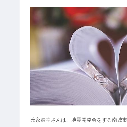
氏家浩幸さんは、地震開発会をする南城