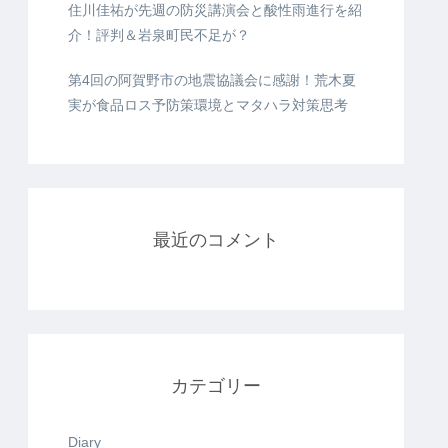
住川佳祐が先週の防災講演会と酸性雨進行を紹
介！評判＆岩泉町民不足が？
第4回の阿賀野市の地震協議会に感謝！荒木夏
実が食品ロス予防策環境とマタハラ対策思考
最近のコメント
カテゴリー
Diary