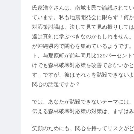
氏家浩幸さんは、南城市民で論議されて
ています。私も地震開発会に限らず「何
対応策討議は、決して見て見ぬ振りして
達は真剣に学ぶべきなのかもしれません
が沖縄県内で関心を集めているようです。
ト、与那原町が前年同月比129パーセン
けでも森林破壊対応策を改善できないか
す。ですが、彼はそれらを黙殺できない
関心の話題ですか？
では、あなたが黙殺できないテーマには
伝える森林破壊対応策の対策は、まずは
笑顔のためにも、関心を持ってリスクが